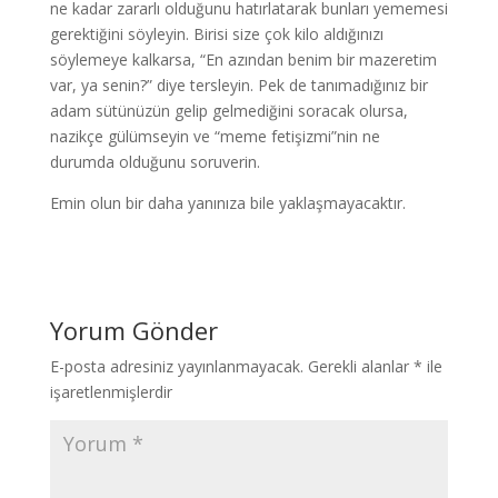
ne kadar zararlı olduğunu hatırlatarak bunları yememesi
gerektiğini söyleyin. Birisi size çok kilo aldığınızı
söylemeye kalkarsa, “En azından benim bir mazeretim
var, ya senin?” diye tersleyin. Pek de tanımadığınız bir
adam sütünüzün gelip gelmediğini soracak olursa,
nazikçe gülümseyin ve “meme fetişizmi”nin ne
durumda olduğunu soruverin.
Emin olun bir daha yanınıza bile yaklaşmayacaktır.
Yorum Gönder
E-posta adresiniz yayınlanmayacak.
Gerekli alanlar
*
ile
işaretlenmişlerdir