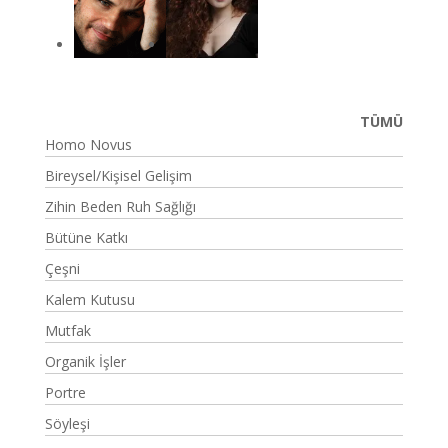
TÜMÜ
Homo Novus
Bireysel/Kişisel Gelişim
Zihin Beden Ruh Sağlığı
Bütüne Katkı
Çeşni
Kalem Kutusu
Mutfak
Organik İşler
Portre
Söyleşi