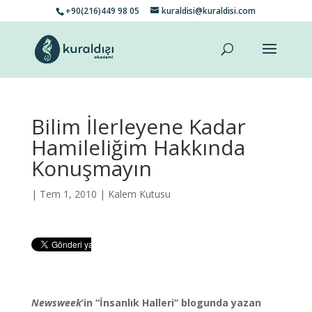
+90(216)449 98 05
kuraldisi@kuraldisi.com
Bilim İlerleyene Kadar
Hamileliğim Hakkında
Konuşmayın
| Tem 1, 2010 |
Kalem Kutusu
Newsweek
’in “İnsanlık Halleri” blogunda yazan