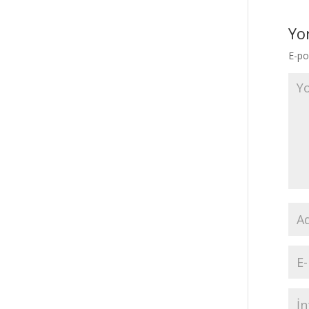
Yo
E-po