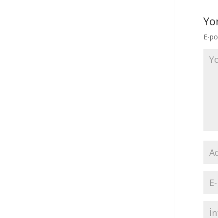
Yo
E-po