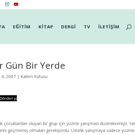
FA
EĞİTİM
KİTAP
DERGİ
TV
İLETİŞİM
r Gün Bir Yerde
l 4, 2007 |
Kalem Kutusu
k çocuklardan oluşan bir grup için yüzme yarışması düzenlenmişti. Yarı
arını geçmemiş olmaları gerekiyordu. Üstelik yarışmaya sadece yüzme 