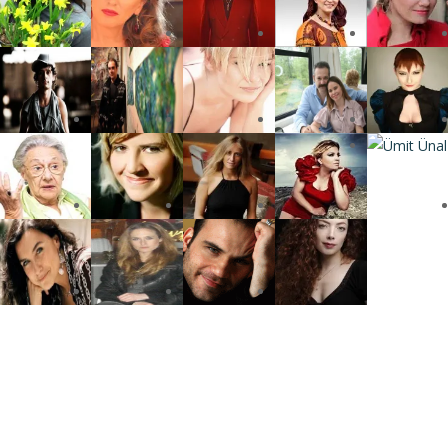
Press
gururla sunar.