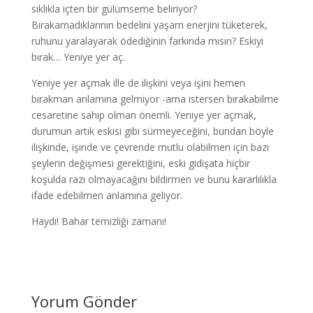
sıklıkla içten bir gülümseme beliriyor?
Bırakamadıklarının bedelini yaşam enerjini tüketerek,
ruhunu yaralayarak ödediğinin farkında mısın? Eskiyi
bırak… Yeniye yer aç.
Yeniye yer açmak ille de ilişkini veya işini hemen
bırakman anlamına gelmiyor -ama istersen bırakabilme
cesaretine sahip olman önemli. Yeniye yer açmak,
durumun artık eskisi gibi sürmeyeceğini, bundan böyle
ilişkinde, işinde ve çevrende mutlu olabilmen için bazı
şeylerin değişmesi gerektiğini, eski gidişata hiçbir
koşulda razı olmayacağını bildirmen ve bunu kararlılıkla
ifade edebilmen anlamına geliyor.
Haydi! Bahar temizliği zamanı!
Yorum Gönder