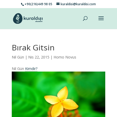
+90(216)449 98 05
kuraldisi@kuraldisi.com
Bırak Gitsin
Nil Gün
| Nis 22, 2015 |
Homo Novus
Nil Gün
Kimdir?