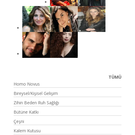
TÜMÜ
Homo Novus
Bireysel/Kişisel Gelişim
Zihin Beden Ruh Sağlığı
Bütüne Katkı
Çeşni
Kalem Kutusu