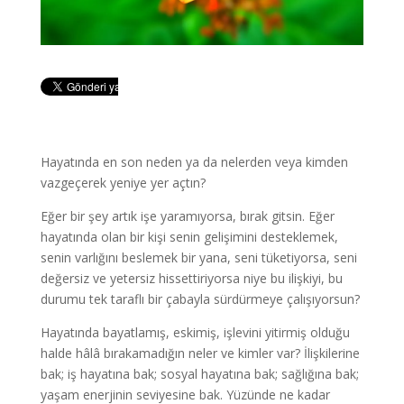
Hayatında en son neden ya da nelerden veya kimden
vazgeçerek yeniye yer açtın?
Eğer bir şey artık işe yaramıyorsa, bırak gitsin. Eğer
hayatında olan bir kişi senin gelişimini desteklemek,
senin varlığını beslemek bir yana, seni tüketiyorsa, seni
değersiz ve yetersiz hissettiriyorsa niye bu ilişkiyi, bu
durumu tek taraflı bir çabayla sürdürmeye çalışıyorsun?
Hayatında bayatlamış, eskimiş, işlevini yitirmiş olduğu
halde hâlâ bırakamadığın neler ve kimler var? İlişkilerine
bak; iş hayatına bak; sosyal hayatına bak; sağlığına bak;
yaşam enerjinin seviyesine bak. Yüzünde ne kadar