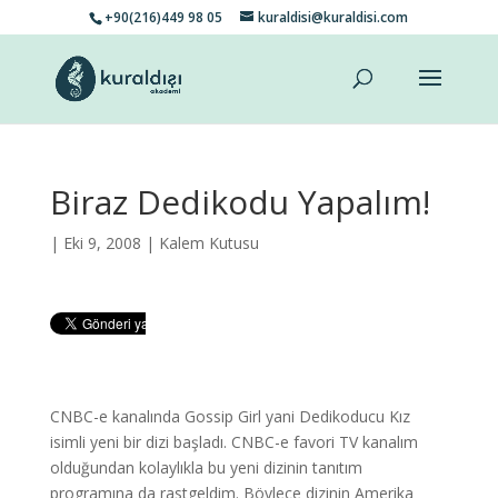
+90(216)449 98 05
kuraldisi@kuraldisi.com
Biraz Dedikodu Yapalım!
| Eki 9, 2008 |
Kalem Kutusu
CNBC-e kanalında Gossip Girl yani Dedikoducu Kız
isimli yeni bir dizi başladı. CNBC-e favori TV kanalım
olduğundan kolaylıkla bu yeni dizinin tanıtım
programına da rastgeldim. Böylece dizinin Amerika