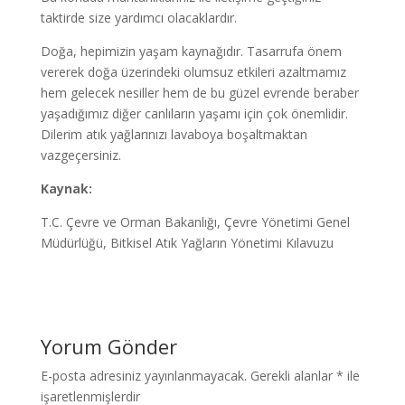
taktirde size yardımcı olacaklardır.
Doğa, hepimizin yaşam kaynağıdır. Tasarrufa önem
vererek doğa üzerindeki olumsuz etkileri azaltmamız
hem gelecek nesiller hem de bu güzel evrende beraber
yaşadığımız diğer canlıların yaşamı için çok önemlidir.
Dilerim atık yağlarınızı lavaboya boşaltmaktan
vazgeçersiniz.
Kaynak:
T.C. Çevre ve Orman Bakanlığı, Çevre Yönetimi Genel
Müdürlüğü, Bitkisel Atık Yağların Yönetimi Kılavuzu
Yorum Gönder
E-posta adresiniz yayınlanmayacak.
Gerekli alanlar
*
ile
işaretlenmişlerdir