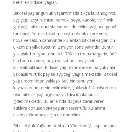
belirtilen bitkisel yağlar.
Bitkisel yağlar günlük yaşantımızda sıkça kullandığımız,
ayçiçeği, zeytin, mısır, pamuk, soya, kanola, ve fındık
gibi yağlı bitki tohumlarından elde edilen yağların genel
tanımıdır. Yemek tüketimi başta olmak üzere yem,
boya ve sabun sanayiinde kullanılan bitkisel yağlar için
ülkemizin yıllık tüketimi 2 milyon tona yakındır. Bunun
yaklaşık 1 milyon tonu likit, 700 bin tonu margarin, 300
bin tonu da yem, boya ve sabun sanayiinde
kullanılmaktadır. Bitkisel yağ üretiminde en büyük payı
yaklaşık %70’lik pay ile ayçiçeği yağı almaktadır. Bitkisel
yağ üretimimizin yaklaşık 600 bin tonu yerli
kaynaklardan temin edilmekte, yaklaşık 1,4 milyon ton
olan bitkisel yağ açığımız yurtdışı ithalatları ile
giderilmektedir. Bu anlamda doğaya zarar veren
atıklara dönüşen sıvı yağların tasarruflu kullanımı
ülkemiz ekonomisi için de önemlidir.
Bitkisel Atık Yağların Kontrolü Yönetmeliği kapsamında,