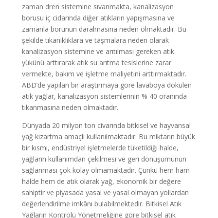
zaman dren sistemine sıvanmakta, kanalizasyon
borusu iç cidarında diğer atıkların yapışmasına ve
zamanla borunun daralmasına neden olmaktadır. Bu
şekilde tıkanıklıklara ve taşmalara neden olarak
kanalizasyon sistemine ve arıtılması gereken atık
yükünü arttırarak atık su arıtma tesislerine zarar
vermekte, bakım ve işletme maliyetini arttırmaktadır.
ABD’de yapılan bir araştırmaya göre lavaboya dökülen
atık yağlar, kanalizasyon sistemlerinin % 40 oranında
tıkanmasına neden olmaktadır.
Dünyada 20 milyon ton civarında bitkisel ve hayvansal
yağ kızartma amaçlı kullanılmaktadır. Bu miktarın büyük
bir kısmı, endüstriyel işletmelerde tüketildiği halde,
yağların kullanımdan çekilmesi ve geri dönüşümünün
sağlanması çok kolay olmamaktadır. Çünkü hem ham
halde hem de atık olarak yağ, ekonomik bir değere
sahiptir ve piyasada yasal ve yasal olmayan yollardan
değerlendirilme imkânı bulabilmektedir. Bitkisel Atık
Yağların Kontrolü Yönetmeliğine göre bitkisel atık