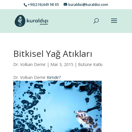
+90(216)449 98 05
kuraldisi@kuraldisi.com
Bitkisel Yağ Atıkları
Dr. Volkan Demir
| Mar 3, 2015 |
Bütüne Katkı
Dr. Volkan Demir
Kimdir?