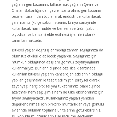
yağların geri kazanımı, bitkisel atık yağların Çevre ve
Orman Bakanlığı’ndan çevre lisansı almış geri kazanım
tesisleri tarafından toplanarak endüstride kullanılacak
yarı mamul (külçe sabun, stearin, kimya sanayinde
kullanılacak hammadde ve benzeri) ve ürün (sabun,
biyodizel ve benzeri) elde edilmesi işlemleri olarak
tanımlanmaktadır.
Bitkisel yağlar doğru işlenmediği zaman sağlığımıza da
olumsuz etkileri olabilecek yağlardır. Sağlığımız için
mümkün olduğunca az işlem görmüş zeytinyağlarını
kullanmalıyız. Bunların dışında özellikle kızartmada
kullanılan bitkisel yağların kanserojen etkilerinin olduğu
yapılan çalışmalar ile tespit edilmiştir. Bireysel olarak
zeytinyağı hariç bitkisel yağ tüketimimizi olabildiğince
azaltmak hem sağlığımız hem de ülke ekonomimiz için
fayda sağlayacaktır. Kullandığımız yağları yeniden
değerlendirilmesi için biriktirip muhtarlıklar veya gönüllü
evlerinde bulunan toplama ünitelerine götürebilirsiniz.
Bu konuda muhtarlıklarınız ile iletişime geçtiğiniz