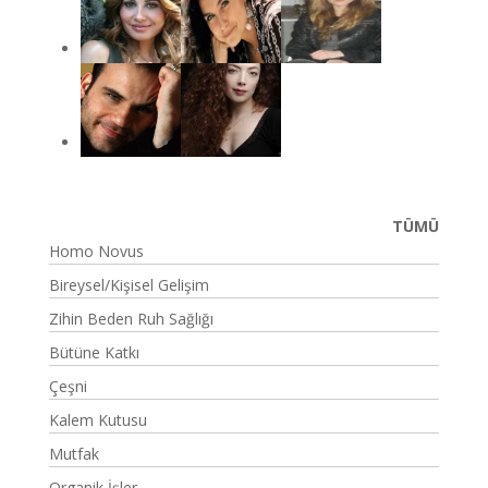
TÜMÜ
Homo Novus
Bireysel/Kişisel Gelişim
Zihin Beden Ruh Sağlığı
Bütüne Katkı
Çeşni
Kalem Kutusu
Mutfak
Organik İşler