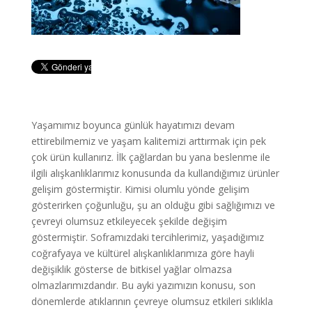
Yaşamımız boyunca günlük hayatımızı devam
ettirebilmemiz ve yaşam kalitemizi arttırmak için pek
çok ürün kullanırız. İlk çağlardan bu yana beslenme ile
ilgili alışkanlıklarımız konusunda da kullandığımız ürünler
gelişim göstermiştir. Kimisi olumlu yönde gelişim
gösterirken çoğunluğu, şu an olduğu gibi sağlığımızı ve
çevreyi olumsuz etkileyecek şekilde değişim
göstermiştir. Soframızdaki tercihlerimiz, yaşadığımız
coğrafyaya ve kültürel alışkanlıklarımıza göre hayli
değişiklik gösterse de bitkisel yağlar olmazsa
olmazlarımızdandır. Bu ayki yazımızın konusu, son
dönemlerde atıklarının çevreye olumsuz etkileri sıklıkla