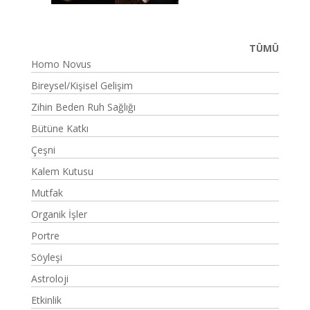
TÜMÜ
Homo Novus
Bireysel/Kişisel Gelişim
Zihin Beden Ruh Sağlığı
Bütüne Katkı
Çeşni
Kalem Kutusu
Mutfak
Organik İşler
Portre
Söyleşi
Astroloji
Etkinlik