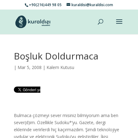
+90(216)449 98 05
kuraldisi@kuraldisi.com
Boşluk Doldurmaca
| Mar 5, 2008 |
Kalem Kutusu
Bulmaca çözmeyi sever misiniz bilmiyorum ama ben
sever(d)im. Özellikle Sudoku*’yu. Gazete, dergi
eklerinde verirlerdi hiç kaçırmazdım. Şimdi teknolojiye
uydular ve elektronik Sudoku’yu geliştirdiler. İkisi