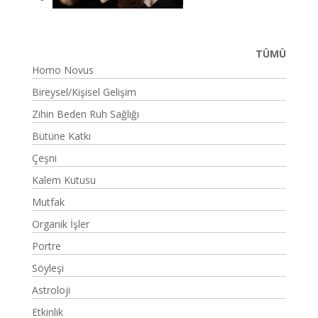
TÜMÜ
Homo Novus
Bireysel/Kişisel Gelişim
Zihin Beden Ruh Sağlığı
Bütüne Katkı
Çeşni
Kalem Kutusu
Mutfak
Organik İşler
Portre
Söyleşi
Astroloji
Etkinlik