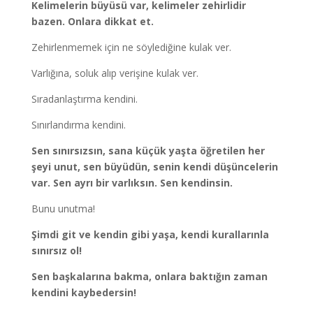
Kelimelerin büyüsü var, kelimeler zehirlidir
bazen. Onlara dikkat et.
Zehirlenmemek için ne söylediğine kulak ver.
Varlığına, soluk alıp verişine kulak ver.
Sıradanlaştırma kendini.
Sınırlandırma kendini.
Sen sınırsızsın, sana küçük yaşta öğretilen her
şeyi unut, sen büyüdün, senin kendi düşüncelerin
var. Sen ayrı bir varlıksın. Sen kendinsin.
Bunu unutma!
Şimdi git ve kendin gibi yaşa, kendi kurallarınla
sınırsız ol!
Sen başkalarına bakma, onlara baktığın zaman
kendini kaybedersin!