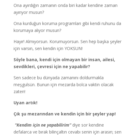
Ona ayırdığın zamanın onda biri kadar kendine zaman
ayırıyor musun?
Ona kurduğun koruma programları gibi kendi ruhunu da
korumaya alıyor musun?
Hayır! Almıyorsun. Korumuyorsun. Sen hep başka şeyler
için varsın, sen kendin için YOKSUN!
Söyle bana, kendi için olmayan bir insan, ailesi,
sevdikleri, çevresi için ne yapabilir?
Sen sadece bu dünyada zamanını doldurmakla
meşgulsün. Bunun için mezarda bolca vaktin olacak
zaten!
Uyan artık!
Çık şu mezarından ve kendin için bir şeyler yap!
“Kendim için ne yapabilirim”
diye sor kendine
defalarca ve bırak bilinçaltın cevabı senin için arasın; sen