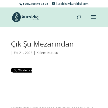
+90(216)449 98 05
kuraldisi@kuraldisi.com
Çık Şu Mezarından
| Eki 21, 2008 |
Kalem Kutusu