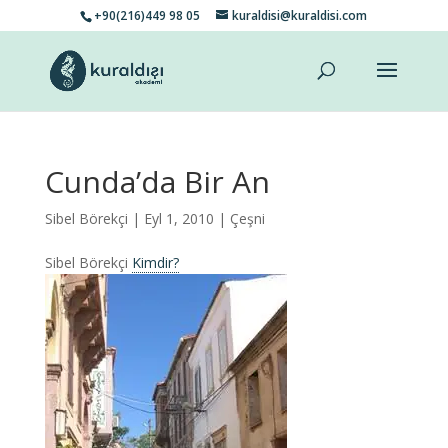
+90(216)449 98 05
kuraldisi@kuraldisi.com
Cunda’da Bir An
Sibel Börekçi
| Eyl 1, 2010 |
Çeşni
Sibel Börekçi
Kimdir?