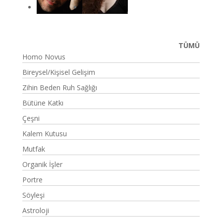
TÜMÜ
Homo Novus
Bireysel/Kişisel Gelişim
Zihin Beden Ruh Sağlığı
Bütüne Katkı
Çeşni
Kalem Kutusu
Mutfak
Organik İşler
Portre
Söyleşi
Astroloji