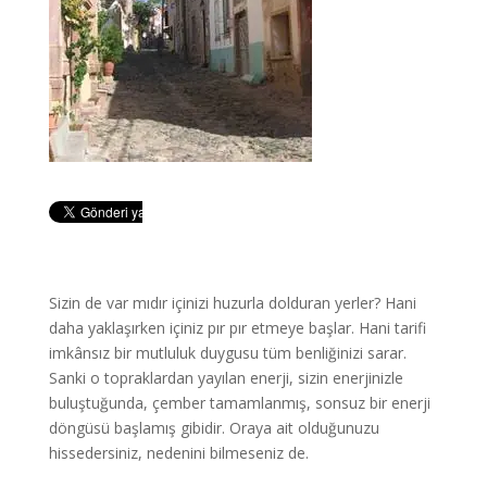
Sizin de var mıdır içinizi huzurla dolduran yerler? Hani
daha yaklaşırken içiniz pır pır etmeye başlar. Hani tarifi
imkânsız bir mutluluk duygusu tüm benliğinizi sarar.
Sanki o topraklardan yayılan enerji, sizin enerjinizle
buluştuğunda, çember tamamlanmış, sonsuz bir enerji
döngüsü başlamış gibidir. Oraya ait olduğunuzu
hissedersiniz, nedenini bilmeseniz de.