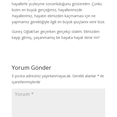
hayallerle yüzleşme sorumluluğunu gösterelim. Çünkü
bizim en büyük gerçeğimiz, hayallerimizdir.
Hayallerimiz, hayatın elimizden kaçmaması için ne
yapmamız gerektiğiyle ilgili en büyük ipuçlarını verir bize.
Güneş Oğlak’tan geçerken gerçekçi olalım: Elimizden
kayıp gitmiş, yaşanmamış bir hayata hayat denir mi?
Yorum Gönder
E-posta adresiniz yayınlanmayacak.
Gerekli alanlar
*
ile
işaretlenmişlerdir