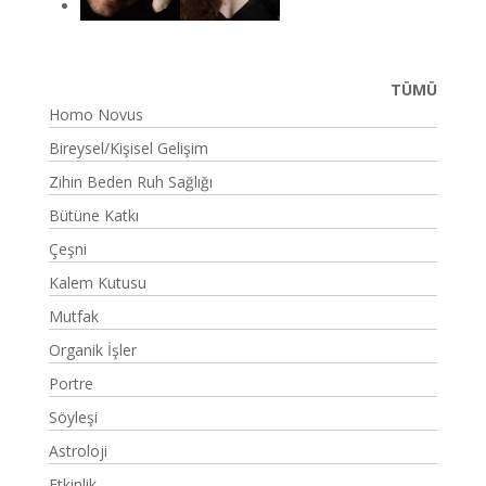
TÜMÜ
Homo Novus
Bireysel/Kişisel Gelişim
Zihin Beden Ruh Sağlığı
Bütüne Katkı
Çeşni
Kalem Kutusu
Mutfak
Organik İşler
Portre
Söyleşi
Astroloji
Etkinlik