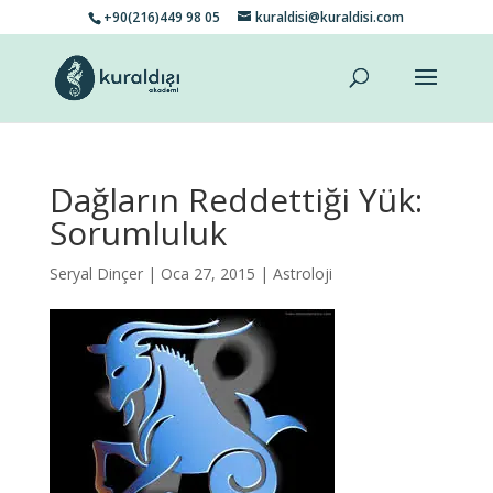
+90(216)449 98 05
kuraldisi@kuraldisi.com
Dağların Reddettiği Yük:
Sorumluluk
Seryal Dinçer
| Oca 27, 2015 |
Astroloji