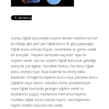
Güneş Oğlak burcundaki seyrine devam ederken biz her
yıl olduğu gibi yeni yıla Oğlak burcu ile giriş yapacağız.
Oğlak burcu enerjisi başarı, sorumluluk ve görev odaklı
bir enerjidir. “Hayatın elimizden kaçması” diye bir
söylem vardır. İşte bu söylem Oğlak burcunun getirdiği
enerji ile çok ilgilidir. Öncelikle herkes, her birey Oğlak
burcu enerjisi taşır. Bazı kişilerde bu enerji daha
baskındır; örneğin bu kişilerin burcu veya yükselen burcu
Oğlak’tır veya Satürn Yükselen Evi’ne çöreklenmiştir
veya Oğlak burcunda gezegen yığılımı vardır vs.
Bazılarımız yoğun, bazılarımız hafif ama hepimiz
mutlaka Oğlak burcu enerjisi taşırız. Yani hepimizin
hayatı elinden kaçırma
riski vardır.