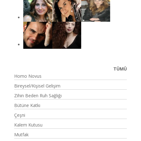
TÜMÜ
Homo Novus
Bireysel/Kişisel Gelişim
Zihin Beden Ruh Sağlığı
Bütüne Katkı
Çeşni
Kalem Kutusu
Mutfak