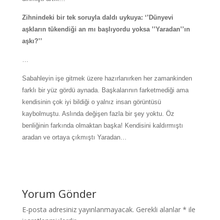
Zihnindeki bir tek soruyla daldı uykuya: ‘’Dünyevi
aşkların tükendiği an mı başlıyordu yoksa ’’Yaradan’’ın
aşkı?’’
…
Sabahleyin işe gitmek üzere hazırlanırken her zamankinden
farklı bir yüz gördü aynada. Başkalarının farketmediği ama
kendisinin çok iyi bildiği o yalnız insan görüntüsü
kaybolmuştu. Aslında değişen fazla bir şey yoktu. Öz
benliğinin farkında olmaktan başka! Kendisini kaldırmıştı
aradan ve ortaya çıkmıştı Yaradan…
Yorum Gönder
E-posta adresiniz yayınlanmayacak.
Gerekli alanlar
*
ile