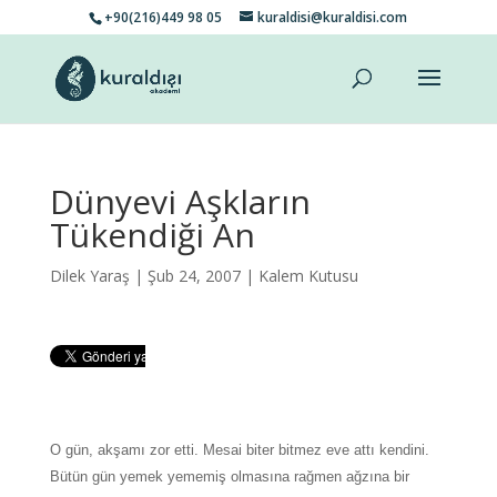
+90(216)449 98 05
kuraldisi@kuraldisi.com
Dünyevi Aşkların
Tükendiği An
Dilek Yaraş
| Şub 24, 2007 |
Kalem Kutusu
O gün, akşamı zor etti. Mesai biter bitmez eve attı kendini.
Bütün gün yemek yememiş olmasına rağmen ağzına bir