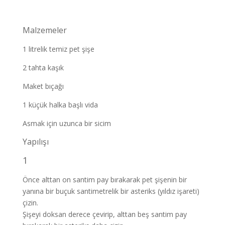
Malzemeler
1 litrelik temiz pet şişe
2 tahta kaşık
Maket bıçağı
1 küçük halka başlı vida
Asmak için uzunca bir sicim
Yapılışı
1
Önce alttan on santim pay bırakarak pet şişenin bir
yanına bir buçuk santimetrelik bir asteriks (yıldız işareti)
çizin.
Şişeyi doksan derece çevirip, alttan beş santim pay