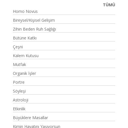
TÜMÜ
Homo Novus
Bireysel/Kişisel Gelişim
Zihin Beden Ruh Sağlığı
Bütüne Katkı
Çeşni
Kalem Kutusu
Mutfak
Organik İşler
Portre
Söyleşi
Astroloji
Etkinlik
Büyüklere Masallar
Kimin Hayatını Yaşıyorsun