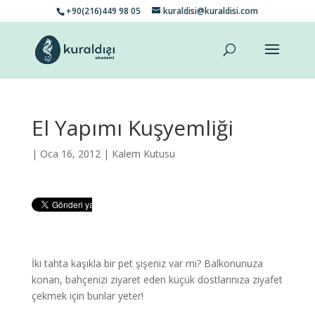
+90(216)449 98 05
kuraldisi@kuraldisi.com
El Yapımı Kuşyemliği
| Oca 16, 2012 |
Kalem Kutusu
İki tahta kaşıkla bir pet şişeniz var mı? Balkonunuza
konan, bahçenizi ziyaret eden küçük dostlarınıza ziyafet
çekmek için bunlar yeter!