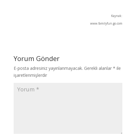
Kaynak:
www.familyfun.go.com
Yorum Gönder
E-posta adresiniz yayınlanmayacak.
Gerekli alanlar
*
ile
işaretlenmişlerdir