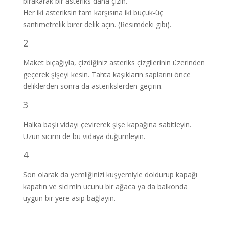
bırakarak bir asteriks daha çizin.
Her iki asteriksin tam karşısına iki buçuk-üç
santimetrelik birer delik açın. (Resimdeki gibi).
2
Maket bıçağıyla, çizdiğiniz asteriks çizgilerinin üzerinden
geçerek şişeyi kesin. Tahta kaşıkların saplarını önce
deliklerden sonra da asterikslerden geçirin.
3
Halka başlı vidayı çevirerek şişe kapağına sabitleyin.
Uzun sicimi de bu vidaya düğümleyin.
4
Son olarak da yemliğinizi kuşyemiyle doldurup kapağı
kapatın ve sicimin ucunu bir ağaca ya da balkonda
uygun bir yere asıp bağlayın.