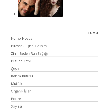
TÜMÜ
Homo Novus
Bireysel/Kişisel Gelişim
Zihin Beden Ruh Sağlığı
Bütüne Katkı
Çeşni
Kalem Kutusu
Mutfak
Organik İşler
Portre
Söyleşi