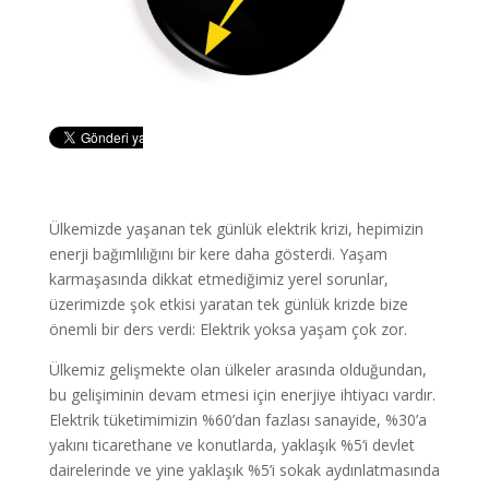
Ülkemizde yaşanan tek günlük elektrik krizi, hepimizin
enerji bağımlılığını bir kere daha gösterdi. Yaşam
karmaşasında dikkat etmediğimiz yerel sorunlar,
üzerimizde şok etkisi yaratan tek günlük krizde bize
önemli bir ders verdi: Elektrik yoksa yaşam çok zor.
Ülkemiz gelişmekte olan ülkeler arasında olduğundan,
bu gelişiminin devam etmesi için enerjiye ihtiyacı vardır.
Elektrik tüketimimizin %60’dan fazlası sanayide, %30’a
yakını ticarethane ve konutlarda, yaklaşık %5‘i devlet
dairelerinde ve yine yaklaşık %5’i sokak aydınlatmasında