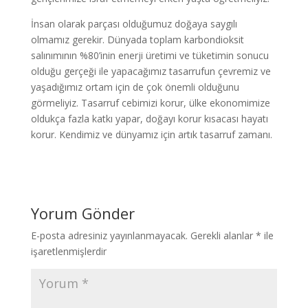
İnsan olarak parçası olduğumuz doğaya saygılı
olmamız gerekir. Dünyada toplam karbondioksit
salınımının %80’inin enerji üretimi ve tüketimin sonucu
olduğu gerçeği ile yapacağımız tasarrufun çevremiz ve
yaşadığımız ortam için de çok önemli olduğunu
görmeliyiz. Tasarruf cebimizi korur, ülke ekonomimize
oldukça fazla katkı yapar, doğayı korur kısacası hayatı
korur. Kendimiz ve dünyamız için artık tasarruf zamanı.
Yorum Gönder
E-posta adresiniz yayınlanmayacak.
Gerekli alanlar
*
ile
işaretlenmişlerdir