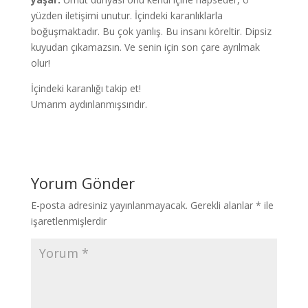
yüzden iletişimi unutur. İçindeki karanlıklarla
boğuşmaktadır. Bu çok yanlış. Bu insanı köreltir. Dipsiz
kuyudan çıkamazsın. Ve senin için son çare ayrılmak
olur!
İçindeki karanlığı takip et!
Umarım aydınlanmışsındır.
Yorum Gönder
E-posta adresiniz yayınlanmayacak.
Gerekli alanlar
*
ile
işaretlenmişlerdir