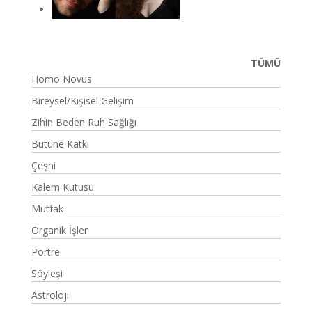
TÜMÜ
Homo Novus
Bireysel/Kişisel Gelişim
Zihin Beden Ruh Sağlığı
Bütüne Katkı
Çeşni
Kalem Kutusu
Mutfak
Organik İşler
Portre
Söyleşi
Astroloji