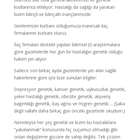
kodlarımızı etkiliyor. Hastalığı da sağlığı da yaratan
bizim bilinçli ve bilinçaltı inançlarımızdır.
Genlerimizin kurbanı olduğumuza inanırsak ilaç
firmalarının kurbanı oluruz.
İlaç firmaları destekli yapılan bilimsel (!) araştırmalara
göre gazetelerde her gün bir hastalığın genetik olduğu
haberi yer alıyor.
Sadece son birkaç ayda gazetelerde yer alan sağlık
haberlerine göre işte bize sunulan bilgiler:
Depresyon genetik, kanser genetik, uykusuzluk genetik,
şeker hastalığı genetik, obezite genetik, alışveriş
bağımlılığı genetik, baş ağrısı ve migren genetik…. (Şaka
değil vallahi daha birkaç gün önceki gazetede okudum.)
Neredeyse her şey genetik ve bizim bu hastalıklara
“yakalanmak” konusunda hiç suçumuz olmadığı gibi
onları değiştirme gücüne de sahip değiliz. Tek çözüm