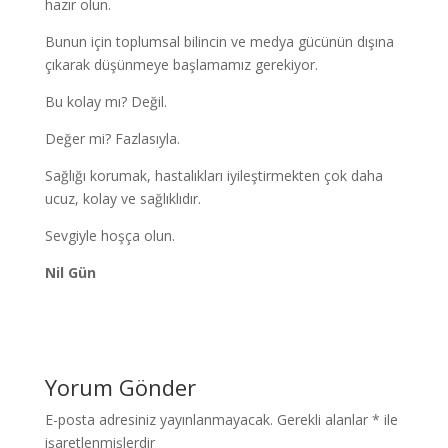
hazır olun.
Bunun için toplumsal bilincin ve medya gücünün dışına
çıkarak düşünmeye başlamamız gerekiyor.
Bu kolay mı? Değil.
Değer mi? Fazlasıyla.
Sağlığı korumak, hastalıkları iyileştirmekten çok daha
ucuz, kolay ve sağlıklıdır.
Sevgiyle hoşça olun.
Nil Gün
Yorum Gönder
E-posta adresiniz yayınlanmayacak.
Gerekli alanlar
*
ile
işaretlenmişlerdir