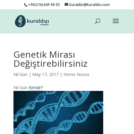
+90(216)449 98 05
kuraldisi@kuraldisi.com
Genetik Mirası
Değiştirebilirsiniz
Nil Gün
| May 17, 2017 |
Homo Novus
Nil Gün
Kimdir?