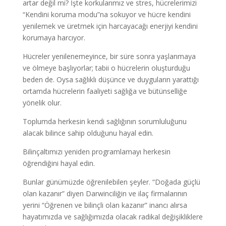
artar değil mi? İşte korkularımız ve stres, hücrelerimizi
“Kendini koruma modu”na sokuyor ve hücre kendini
yenilemek ve üretmek için harcayacağı enerjiyi kendini
korumaya harcıyor.
Hücreler yenilenemeyince, bir süre sonra yaşlanmaya
ve ölmeye başlıyorlar; tabii o hücrelerin oluşturduğu
beden de. Oysa sağlıklı düşünce ve duyguların yarattığı
ortamda hücrelerin faaliyeti sağlığa ve bütünselliğe
yönelik olur.
Toplumda herkesin kendi sağlığının sorumluluğunu
alacak bilince sahip olduğunu hayal edin.
Bilinçaltımızı yeniden programlamayı herkesin
öğrendiğini hayal edin.
Bunlar günümüzde öğrenilebilen şeyler. “Doğada güçlü
olan kazanır” diyen Darwinciliğin ve ilaç firmalarının
yerini “Öğrenen ve bilinçli olan kazanır” inancı alırsa
hayatımızda ve sağlığımızda olacak radikal değişikliklere