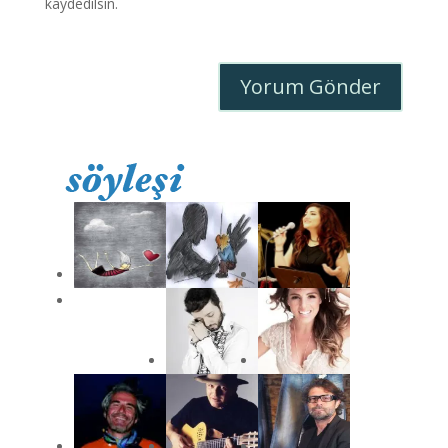
kaydedilsin.