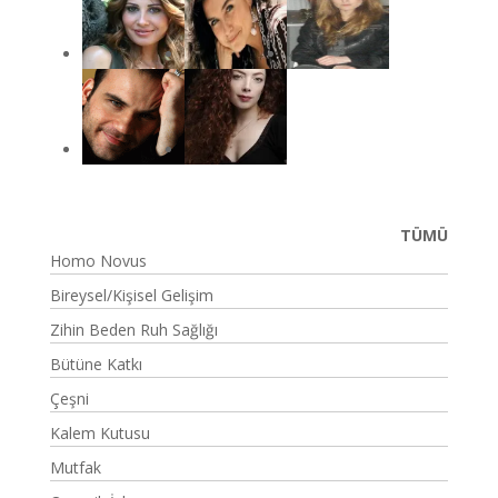
TÜMÜ
Homo Novus
Bireysel/Kişisel Gelişim
Zihin Beden Ruh Sağlığı
Bütüne Katkı
Çeşni
Kalem Kutusu
Mutfak