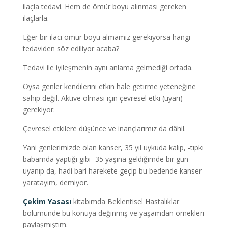
ilaçla tedavi. Hem de ömür boyu alınması gereken
ilaçlarla.
Eğer bir ilacı ömür boyu almamız gerekiyorsa hangi
tedaviden söz ediliyor acaba?
Tedavi ile iyileşmenin aynı anlama gelmediği ortada.
Oysa genler kendilerini etkin hale getirme yeteneğine
sahip değil. Aktive olması için çevresel etki (uyarı)
gerekiyor.
Çevresel etkilere düşünce ve inançlarımız da dâhil.
Yani genlerimizde olan kanser, 35 yıl uykuda kalıp, -tıpkı
babamda yaptığı gibi- 35 yaşına geldiğimde bir gün
uyanıp da, hadi bari harekete geçip bu bedende kanser
yaratayım, demiyor.
Çekim Yasası
kitabımda Beklentisel Hastalıklar
bölümünde bu konuya değinmiş ve yaşamdan örnekleri
paylaşmıştım.