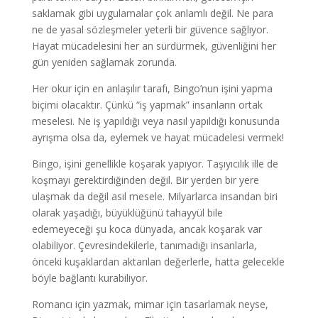
saklamak gibi uygulamalar çok anlamlı değil. Ne para
ne de yasal sözleşmeler yeterli bir güvence sağlıyor.
Hayat mücadelesini her an sürdürmek, güvenliğini her
gün yeniden sağlamak zorunda.
Her okur için en anlaşılır tarafı, Bingo’nun işini yapma
biçimi olacaktır. Çünkü “iş yapmak” insanların ortak
meselesi. Ne iş yapıldığı veya nasıl yapıldığı konusunda
ayrışma olsa da, eylemek ve hayat mücadelesi vermek!
Bingo, işini genellikle koşarak yapıyor. Taşıyıcılık ille de
koşmayı gerektirdiğinden değil. Bir yerden bir yere
ulaşmak da değil asıl mesele. Milyarlarca insandan biri
olarak yaşadığı, büyüklüğünü tahayyül bile
edemeyeceği şu koca dünyada, ancak koşarak var
olabiliyor. Çevresindekilerle, tanımadığı insanlarla,
önceki kuşaklardan aktarılan değerlerle, hatta gelecekle
böyle bağlantı kurabiliyor.
Romancı için yazmak, mimar için tasarlamak neyse,