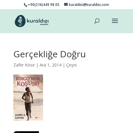
+90(216)449 98 05
kuraldisi@kuraldisi.com
Gerçekliğe Doğru
Zafer Köse
| Ara 1, 2014 |
Çeşni