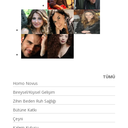
TÜMÜ
Homo Novus
Bireysel/Kişisel Gelişim
Zihin Beden Ruh Sağlığı
Bütüne Katkı
Çeşni
Kalem Kutusu