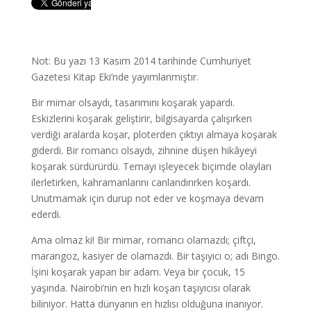
Not: Bu yazı 13 Kasım 2014 tarihinde Cumhuriyet
Gazetesi Kitap Eki’nde yayımlanmıştır.
Bir mimar olsaydı, tasarımını koşarak yapardı.
Eskizlerini koşarak geliştirir, bilgisayarda çalışırken
verdiği aralarda koşar, ploterden çıktıyı almaya koşarak
giderdi. Bir romancı olsaydı, zihnine düşen hikâyeyi
koşarak sürdürürdü. Temayı işleyecek biçimde olayları
ilerletirken, kahramanlarını canlandırırken koşardı.
Unutmamak için durup not eder ve koşmaya devam
ederdi.
Ama olmaz ki! Bir mimar, romancı olamazdı; çiftçi,
marangoz, kasiyer de olamazdı. Bir taşıyıcı o; adı Bingo.
İşini koşarak yapan bir adam. Veya bir çocuk, 15
yaşında. Nairobi’nin en hızlı koşan taşıyıcısı olarak
biliniyor. Hatta dünyanın en hızlısı olduğuna inanıyor.