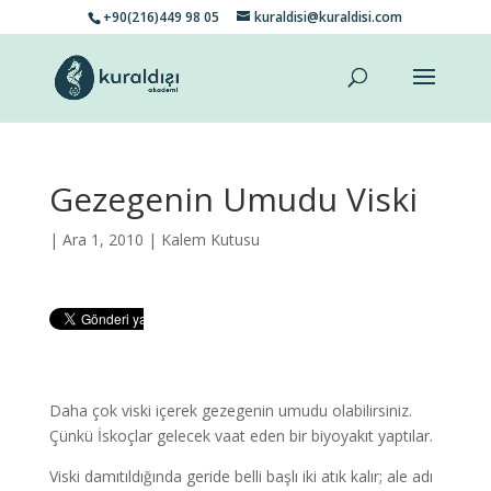
+90(216)449 98 05
kuraldisi@kuraldisi.com
Gezegenin Umudu Viski
| Ara 1, 2010 |
Kalem Kutusu
Daha çok viski içerek gezegenin umudu olabilirsiniz.
Çünkü İskoçlar gelecek vaat eden bir biyoyakıt yaptılar.
Viski damıtıldığında geride belli başlı iki atık kalır; ale adı