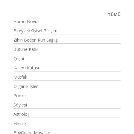
TÜMÜ
Homo Novus
Bireysel/Kişisel Gelişim
Zihin Beden Ruh Sağlığı
Bütüne Katkı
Çeşni
Kalem Kutusu
Mutfak
Organik İşler
Portre
Söyleşi
Astroloji
Etkinlik
Büyüklere Masallar