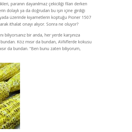
kleri, paranın dayanılmaz çekiciliği filan derken
rin dolaylı ya da doğrudan bu işin içine girdiği
ünyada üzerinde kıyametlerin koptuğu Pioner 1507
arak ithalat onayı alıyor. Sonra ne oluyor?
ı biliyorsanız bir anda, her yerde karşınıza
 ki bundan. Köz mısır da bundan, AVM’lerde kokusu
mısır da bundan. “Ben bunu zaten biliyorum,