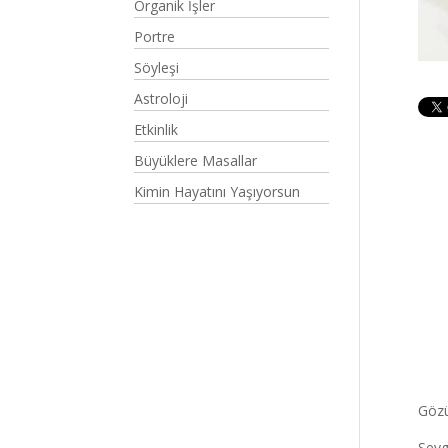
Organik İşler
Portre
Söyleşi
Astroloji
Etkinlik
Büyüklere Masallar
Kimin Hayatını Yaşıyorsun
Gözü
Sevg