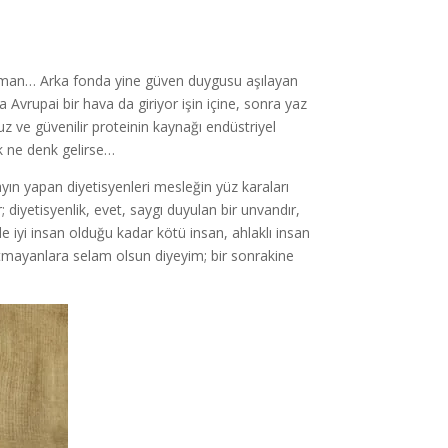
r uzman… Arka fonda yine güven duygusu aşılayan
ca Avrupai bir hava da giriyor işin içine, sonra yaz
z ve güvenilir proteinin kaynağı endüstriyel
ık ne denk gelirse…
ın yapan diyetisyenleri mesleğin yüz karaları
diyetisyenlik, evet, saygı duyulan bir unvandır,
e iyi insan olduğu kadar kötü insan, ahlaklı insan
satmayanlara selam olsun diyeyim; bir sonrakine