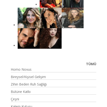
TÜMÜ
Homo Novus
Bireysel/Kişisel Gelişim
Zihin Beden Ruh Sağlığı
Bütüne Katkı
Çeşni
Kalem Kutusu