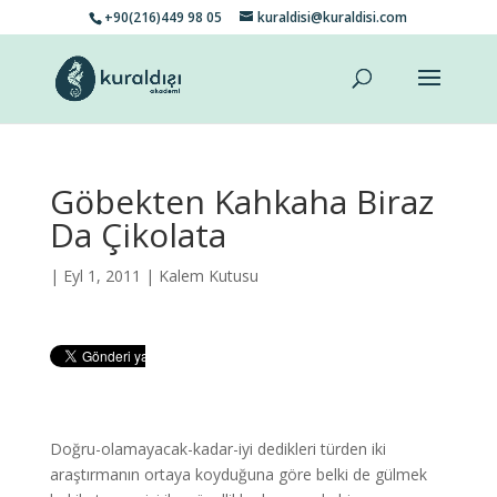
+90(216)449 98 05
kuraldisi@kuraldisi.com
Göbekten Kahkaha Biraz
Da Çikolata
| Eyl 1, 2011 |
Kalem Kutusu
Doğru-olamayacak-kadar-iyi dedikleri türden iki
araştırmanın ortaya koyduğuna göre belki de gülmek