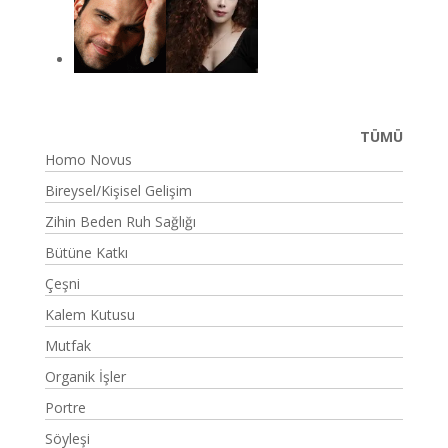
TÜMÜ
Homo Novus
Bireysel/Kişisel Gelişim
Zihin Beden Ruh Sağlığı
Bütüne Katkı
Çeşni
Kalem Kutusu
Mutfak
Organik İşler
Portre
Söyleşi