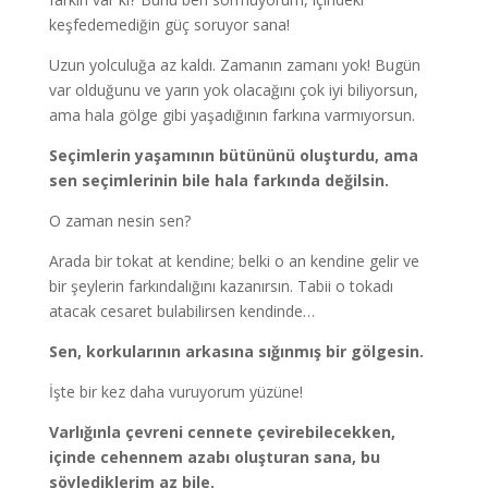
keşfedemediğin güç soruyor sana!
Uzun yolculuğa az kaldı. Zamanın zamanı yok! Bugün
var olduğunu ve yarın yok olacağını çok iyi biliyorsun,
ama hala gölge gibi yaşadığının farkına varmıyorsun.
Seçimlerin yaşamının bütününü oluşturdu, ama
sen seçimlerinin bile hala farkında değilsin.
O zaman nesin sen?
Arada bir tokat at kendine; belki o an kendine gelir ve
bir şeylerin farkındalığını kazanırsın. Tabii o tokadı
atacak cesaret bulabilirsen kendinde…
Sen, korkularının arkasına sığınmış bir gölgesin.
İşte bir kez daha vuruyorum yüzüne!
Varlığınla çevreni cennete çevirebilecekken,
içinde cehennem azabı oluşturan sana, bu
söylediklerim az bile.