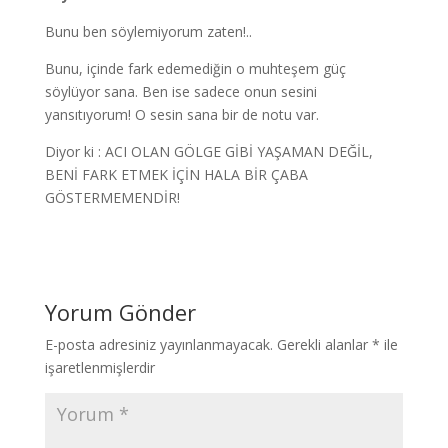
Bunu ben söylemiyorum zaten!..
Bunu, içinde fark edemediğin o muhteşem güç
söylüyor sana. Ben ise sadece onun sesini
yansıtıyorum! O sesin sana bir de notu var.
Diyor ki : ACI OLAN GÖLGE GİBİ YAŞAMAN DEĞİL,
BENİ FARK ETMEK İÇİN HALA BİR ÇABA
GÖSTERMEMENDİR!
Yorum Gönder
E-posta adresiniz yayınlanmayacak.
Gerekli alanlar
*
ile
işaretlenmişlerdir