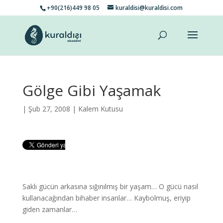
+90(216)449 98 05
kuraldisi@kuraldisi.com
Gölge Gibi Yaşamak
| Şub 27, 2008 |
Kalem Kutusu
Saklı gücün arkasına sığınılmış bir yaşam… O gücü nasıl
kullanacağından bihaber insanlar… Kaybolmuş, eriyip
giden zamanlar…