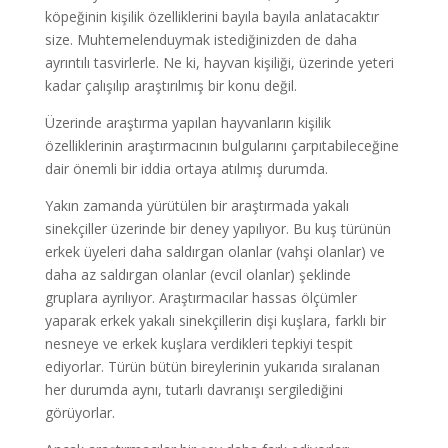
köpeğinin kişilik özelliklerini bayıla bayıla anlatacaktır
size. Muhtemelenduymak istediğinizden de daha
ayrıntılı tasvirlerle. Ne ki, hayvan kişiliği, üzerinde yeteri
kadar çalışılıp araştırılmış bir konu değil.
Üzerinde araştırma yapılan hayvanların kişilik
özelliklerinin araştırmacının bulgularını çarpıtabileceğine
dair önemli bir iddia ortaya atılmış durumda.
Yakın zamanda yürütülen bir araştırmada yakalı
sinekçiller üzerinde bir deney yapılıyor. Bu kuş türünün
erkek üyeleri daha saldırgan olanlar (vahşi olanlar) ve
daha az saldırgan olanlar (evcil olanlar) şeklinde
gruplara ayrılıyor. Araştırmacılar hassas ölçümler
yaparak erkek yakalı sinekçillerin dişi kuşlara, farklı bir
nesneye ve erkek kuşlara verdikleri tepkiyi tespit
ediyorlar. Türün bütün bireylerinin yukarıda sıralanan
her durumda aynı, tutarlı davranışı sergilediğini
görüyorlar.