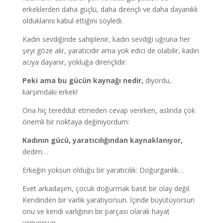
erkeklerden daha güçlü, daha dirençli ve daha dayanıklı
olduklarını kabul ettiğini söyledi.
Kadın sevdiğinde sahiplenir, kadın sevdiği uğruna her
şeyi göze alır, yaratıcıdır ama yok edici de olabilir, kadın
acıya dayanır, yokluğa dirençlidir.
Peki ama bu gücün kaynağı nedir,
diyordu,
karşımdaki erkek!
Ona hiç tereddüt etmeden cevap verirken, aslında çok
önemli bir noktaya değiniyordum:
Kadının gücü, yaratıcılığından kaynaklanıyor,
dedim…
Erkeğin yoksun olduğu bir yaratıcılık: Doğurganlık…
Evet arkadaşım, çocuk doğurmak basit bir olay değil.
Kendinden bir varlık yaratıyorsun. İçinde büyütüyorsun
onu ve kendi varlığının bir parçası olarak hayat
veriyorsun.