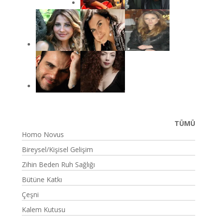
TÜMÜ
Homo Novus
Bireysel/Kişisel Gelişim
Zihin Beden Ruh Sağlığı
Bütüne Katkı
Çeşni
Kalem Kutusu