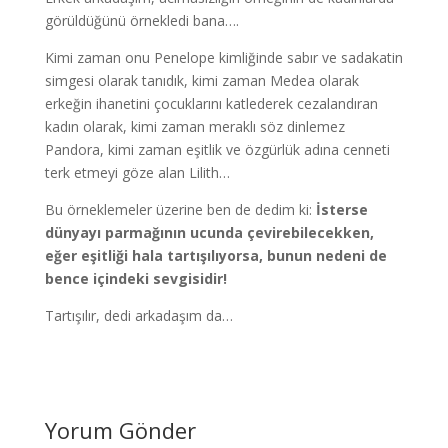
görüldüğünü örnekledi bana….
Kimi zaman onu Penelope kimliğinde sabır ve sadakatin
simgesi olarak tanıdık, kimi zaman Medea olarak
erkeğin ihanetini çocuklarını katlederek cezalandıran
kadın olarak, kimi zaman meraklı söz dinlemez
Pandora, kimi zaman eşitlik ve özgürlük adına cenneti
terk etmeyi göze alan Lilith…
Bu örneklemeler üzerine ben de dedim ki:
İsterse
dünyayı parmağının ucunda çevirebilecekken,
eğer eşitliği hala tartışılıyorsa, bunun nedeni de
bence içindeki sevgisidir!
Tartışılır, dedi arkadaşım da…
Yorum Gönder