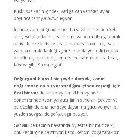
Kuşkusuz kadın içindeki varlığa can verirken aylar
boyunca tanrıyla bütünleşiyor.
İnsanlık var olduğundan beri bu yüzdendir ki bereketli
her şeye ana denmiş, vatan anaya benzetilmiş, toprak
anaya benzetilmiş ve ana tanrıçalara tapınılmış, salt
yaratıcı olarak da değil aynı zamanda yok edici olarak
da bilinmiş ana tanrıçalar, efsane kahramanı kadınlar,
Medea gibi, Salome gibi!
Doğurganlık nasıl bir şeydir dersek, kadın
doğurmasa da bu yaratıcılığını içinde taşıdığı için
özel bir varlık,
unutmayalım ki her ay adet
dönemlerinde kadın yaratıcılığının sancısını çekiyor ve
bu özelliği de ona her şeye dayanma gücü veriyor, bu
yüzden sevgisinde şefkat ağır basıyor.
Gebelik ise kadının hayatında öylesine bir mucize ki,
onu kendi içine baktırıyor, kendi kendini çoğaltarak bir