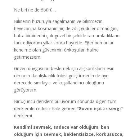
Ne biri ne de öbürü…
Bilinenin huzuruyla sağalmanın ve bilinmezin
heyecanına koşmanın hiç de zıt içgüdüler olmadığını,
hatta birbirlerini çok güzel bir şekilde tamamladıklarını
fark ediyorum yıllar sonra hayretle. Eğer ben onları
kendime olan güvenimin önkoşulları haline
getirmezsem.
Güven duygusunu beslemek için alışkanlıkların esiri
olmanın da alışkanlık fobisi geliştirmenin de aynı
derecede sınırlayıcı ve koşullandırıcı olduğunu
görüyorum.
Bir üçüncü denklem buluyorum sonunda diğer tüm
denklemleri etkisiz hale getiren
“Güven eşittir sevgi”
denklemi.
Kendimi sevmek, sadece var olduğum, ben
olduğum için sevmek, beklentisizce, korkusuzca,