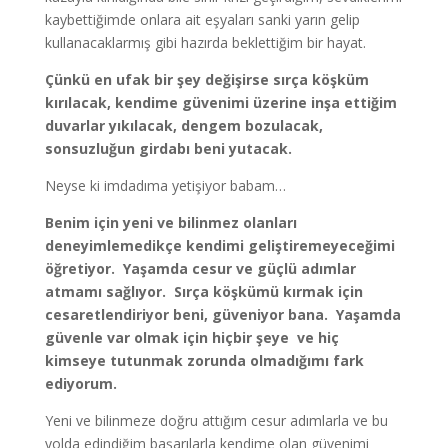
kaybettiğimde onlara ait eşyaları sanki yarın gelip
kullanacaklarmış gibi hazırda beklettiğim bir hayat.
Çünkü en ufak bir şey değişirse sırça köşküm
kırılacak, kendime güvenimi üzerine inşa ettiğim
duvarlar yıkılacak, dengem bozulacak,
sonsuzluğun girdabı beni yutacak.
Neyse ki imdadıma yetişiyor babam…
Benim için yeni ve bilinmez olanları
deneyimlemedikçe kendimi geliştiremeyeceğimi
öğretiyor. Yaşamda cesur ve güçlü adımlar
atmamı sağlıyor. Sırça köşkümü kırmak için
cesaretlendiriyor beni, güveniyor bana. Yaşamda
güvenle var olmak için hiçbir şeye ve hiç
kimseye tutunmak zorunda olmadığımı fark
ediyorum.
Yeni ve bilinmeze doğru attığım cesur adımlarla ve bu
yolda edindiğim başarılarla kendime olan güvenimi