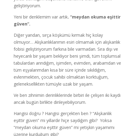
geliştiriyorum.
Yeni bir denklemim var artık
. “meydan okuma eşittir
güven”.
Diğer yandan, sırça köşkümü kırmak hiç kolay
olmuyor… Alışkanlıklarımın esiri olmamak için alışkanlık
fobisi geliştiriyorum farkına bile varmadan. Sıra dışı ve
heyecanlı bir yaşam bekliyor beni şimdi, tüm toplumsal
tabulardan arındığım, işimden, evimden, arabamdan ve
tüm eşyalarımdan kısa bir süre içinde sıkıldığım,
evlenmekten, çocuk sahibi olmaktan korktuğum,
geleneksellikten tümüyle uzak bir yaşam.
Ve ben zihnimin derinliklerinde birbiri ile çelişen iki kaydı
ancak bugün birlikte dinleyebiliyorum.
Hangisi doğru ? Hangisi gerçekten ben ? “Alışkanlık
eşittir güven” mi yıllardır hiçe saydığım gibi? Yoksa
“meydan okuma eşittir güven” mi yetişkin yaşamımı
üzerine kurduğum gibi?