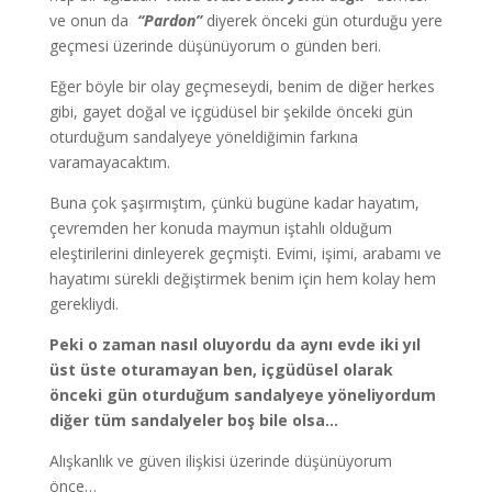
ve onun da
“Pardon”
diyerek önceki gün oturduğu yere
geçmesi üzerinde düşünüyorum o günden beri.
Eğer böyle bir olay geçmeseydi, benim de diğer herkes
gibi, gayet doğal ve içgüdüsel bir şekilde önceki gün
oturduğum sandalyeye yöneldiğimin farkına
varamayacaktım.
Buna çok şaşırmıştım, çünkü bugüne kadar hayatım,
çevremden her konuda maymun iştahlı olduğum
eleştirilerini dinleyerek geçmişti. Evimi, işimi, arabamı ve
hayatımı sürekli değiştirmek benim için hem kolay hem
gerekliydi.
Peki o zaman nasıl oluyordu da aynı evde iki yıl
üst üste oturamayan ben, içgüdüsel olarak
önceki gün oturduğum sandalyeye yöneliyordum
diğer tüm sandalyeler boş bile olsa…
Alışkanlık ve güven ilişkisi üzerinde düşünüyorum
önce…