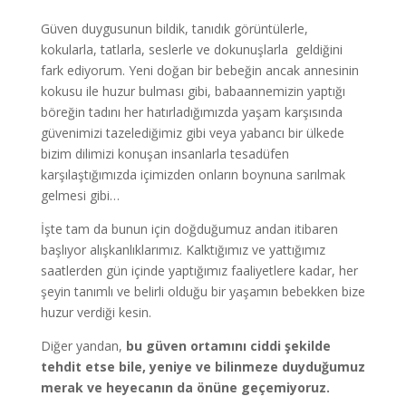
Güven duygusunun bildik, tanıdık görüntülerle,
kokularla, tatlarla, seslerle ve dokunuşlarla geldiğini
fark ediyorum. Yeni doğan bir bebeğin ancak annesinin
kokusu ile huzur bulması gibi, babaannemizin yaptığı
böreğin tadını her hatırladığımızda yaşam karşısında
güvenimizi tazelediğimiz gibi veya yabancı bir ülkede
bizim dilimizi konuşan insanlarla tesadüfen
karşılaştığımızda içimizden onların boynuna sarılmak
gelmesi gibi…
İşte tam da bunun için doğduğumuz andan itibaren
başlıyor alışkanlıklarımız. Kalktığımız ve yattığımız
saatlerden gün içinde yaptığımız faaliyetlere kadar, her
şeyin tanımlı ve belirli olduğu bir yaşamın bebekken bize
huzur verdiği kesin.
Diğer yandan,
bu güven ortamını ciddi şekilde
tehdit etse bile, yeniye ve bilinmeze duyduğumuz
merak ve heyecanın da önüne geçemiyoruz.