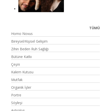
TÜMÜ
Homo Novus
Bireysel/Kişisel Gelişim
Zihin Beden Ruh Sağlığı
Bütüne Katkı
Çeşni
Kalem Kutusu
Mutfak
Organik İşler
Portre
Söyleşi
Astroloji