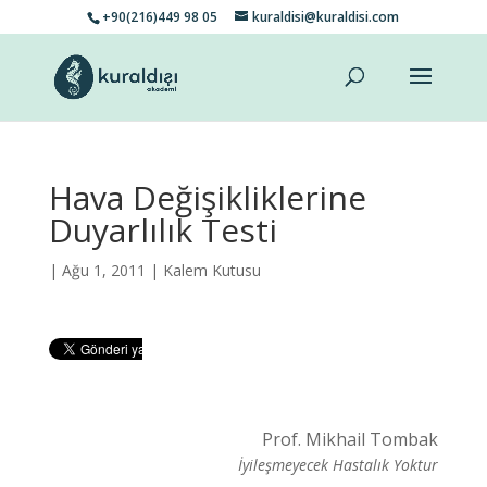
+90(216)449 98 05
kuraldisi@kuraldisi.com
Hava Değişikliklerine
Duyarlılık Testi
| Ağu 1, 2011 |
Kalem Kutusu
Prof. Mikhail Tombak
İyileşmeyecek Hastalık Yoktur