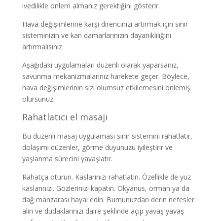
ivedilikle önlem almanız gerektiğini gösterir.
Hava değişimlerine karşı direncinizi artırmak için sinir
sisteminizin ve kan damarlarınızın dayanıklılığını
artırmalısınız.
Aşağıdaki uygulamaları düzenli olarak yaparsanız,
savunma mekanizmalarınız harekete geçer. Böylece,
hava değişimlerinin sizi olumsuz etkilemesini önlemiş
olursunuz.
Rahatlatıcı el masajı
Bu düzenli masaj uygulaması sinir sistemini rahatlatır,
dolaşımı düzenler, görme duyunuzu iyileştirir ve
yaşlanma sürecini yavaşlatır.
Rahatça oturun. Kaslarınızı rahatlatın. Özellikle de yüz
kaslarınızı. Gözlerinizi kapatın. Okyanus, orman ya da
dağ manzarası hayal edin. Burnunuzdan derin nefesler
alın ve dudaklarınızı daire şeklinde açıp yavaş yavaş