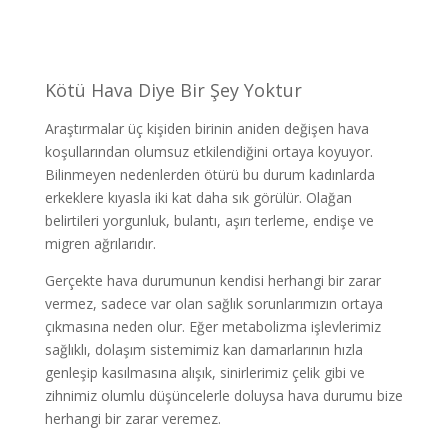
Kötü Hava Diye Bir Şey Yoktur
Araştırmalar üç kişiden birinin aniden değişen hava
koşullarından olumsuz etkilendiğini ortaya koyuyor.
Bilinmeyen nedenlerden ötürü bu durum kadınlarda
erkeklere kıyasla iki kat daha sık görülür. Olağan
belirtileri yorgunluk, bulantı, aşırı terleme, endişe ve
migren ağrılarıdır.
Gerçekte hava durumunun kendisi herhangi bir zarar
vermez, sadece var olan sağlık sorunlarımızın ortaya
çıkmasına neden olur. Eğer metabolizma işlevlerimiz
sağlıklı, dolaşım sistemimiz kan damarlarının hızla
genleşip kasılmasına alışık, sinirlerimiz çelik gibi ve
zihnimiz olumlu düşüncelerle doluysa hava durumu bize
herhangi bir zarar veremez.