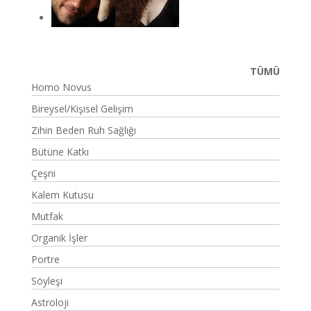
TÜMÜ
Homo Novus
Bireysel/Kişisel Gelişim
Zihin Beden Ruh Sağlığı
Bütüne Katkı
Çeşni
Kalem Kutusu
Mutfak
Organik İşler
Portre
Söyleşi
Astroloji