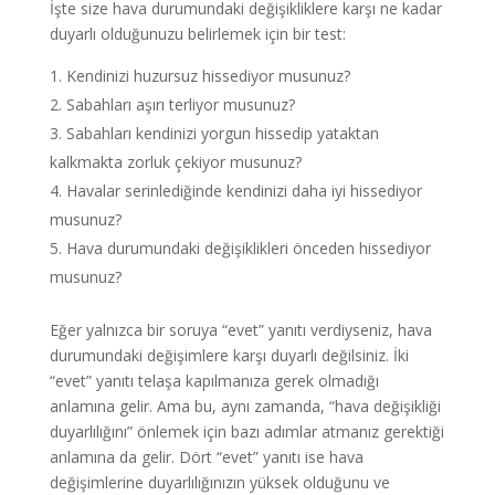
İşte size hava durumundaki değişikliklere karşı ne kadar
duyarlı olduğunuzu belirlemek için bir test:
Kendinizi huzursuz hissediyor musunuz?
Sabahları aşırı terliyor musunuz?
Sabahları kendinizi yorgun hissedip yataktan
kalkmakta zorluk çekiyor musunuz?
Havalar serinlediğinde kendinizi daha iyi hissediyor
musunuz?
Hava durumundaki değişiklikleri önceden hissediyor
musunuz?
Eğer yalnızca bir soruya “evet” yanıtı verdiyseniz, hava
durumundaki değişimlere karşı duyarlı değilsiniz. İki
“evet” yanıtı telaşa kapılmanıza gerek olmadığı
anlamına gelir. Ama bu, aynı zamanda, “hava değişikliği
duyarlılığını” önlemek için bazı adımlar atmanız gerektiği
anlamına da gelir. Dört “evet” yanıtı ise hava
değişimlerine duyarlılığınızın yüksek olduğunu ve