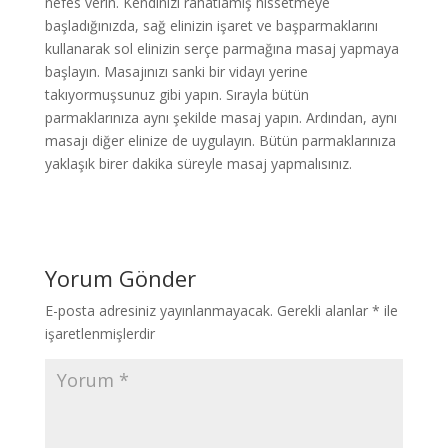
nefes verin. Kendinizi rahatlamış hissetmeye
başladığınızda, sağ elinizin işaret ve başparmaklarını
kullanarak sol elinizin serçe parmağına masaj yapmaya
başlayın. Masajınızı sanki bir vidayı yerine
takıyormuşsunuz gibi yapın. Sırayla bütün
parmaklarınıza aynı şekilde masaj yapın. Ardından, aynı
masajı diğer elinize de uygulayın. Bütün parmaklarınıza
yaklaşık birer dakika süreyle masaj yapmalısınız.
Yorum Gönder
E-posta adresiniz yayınlanmayacak.
Gerekli alanlar
*
ile
işaretlenmişlerdir