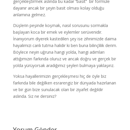
gerçekleştirmek aslında bu kadar ‘’basit’’ bir formüle
dayanır ancak bir şeyin basit olması kolay olduğu
anlamına gelmez.
Düşlerin peşinde koşmak, nasıl sorusunu sormakla
başlayan koca bir emek ve eylemler serüvenidir.
İnanıyorum diyerek kastedilen şey ise zihnimizde daima
hayalimizi canlı tutma halidir ki ben buna bilinçlilik derim.
Böylece neyin uğruna hangi yolda, hangi adımları
attığımızın farkında oluruz ve ancak doğru ve gerçek bir
yolda yürüyorsak aradığımız şeyleri bulmaya yaklaşırız.
Yoksa hayallerimizin gerçekleşmesi hiç de öyle biz
farkında bile değilken esrarengiz bir dünyada hazırlanan
ve bir gün bize sunulacak olan bir ziyafet değildir
aslında. Siz ne dersiniz?
Yorum Gönder