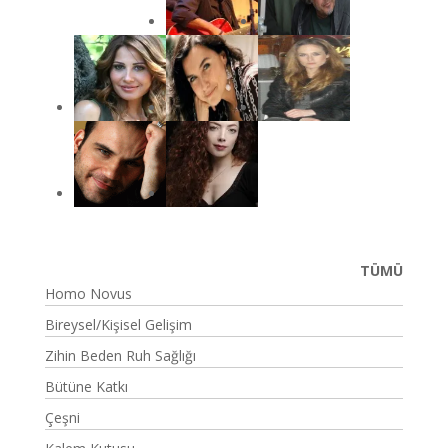
TÜMÜ
Homo Novus
Bireysel/Kişisel Gelişim
Zihin Beden Ruh Sağlığı
Bütüne Katkı
Çeşni