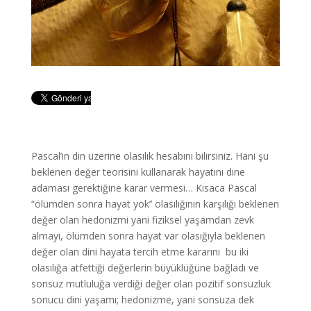
Pascal’ın din üzerine olasılık hesabını bilirsiniz. Hani şu
beklenen değer teorisini kullanarak hayatını dine
adaması gerektiğine karar vermesi… Kısaca Pascal
“ölümden sonra hayat yok’’ olasılığının karşılığı beklenen
değer olan hedonizmi yani fiziksel yaşamdan zevk
almayı, ölümden sonra hayat var olasığıyla beklenen
değer olan dini hayata tercih etme kararını bu iki
olasılığa atfettiği değerlerin büyüklüğüne bağladı ve
sonsuz mutluluğa verdiği değer olan pozitif sonsuzluk
sonucu dini yaşamı; hedonizme, yani sonsuza dek