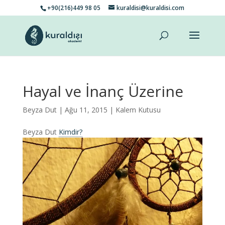
+90(216)449 98 05
kuraldisi@kuraldisi.com
Hayal ve İnanç Üzerine
Beyza Dut
| Ağu 11, 2015 |
Kalem Kutusu
Beyza Dut
Kimdir?