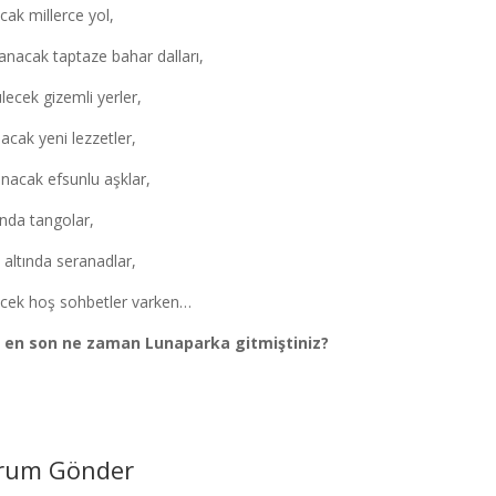
acak millerce yol,
anacak taptaze bahar dalları,
lecek gizemli yerler,
lacak yeni lezzetler,
nacak efsunlu aşklar,
ında tangolar,
altında seranadlar,
ecek hoş sohbetler varken…
i en son ne zaman Lunaparka gitmiştiniz?
rum Gönder