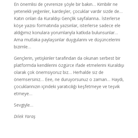
En önemlisi de çevrenize şöyle bir bakın… Kimbilir ne
yetenekli yeğenler, kardeşler, çocuklar vardır sizde de…
Katın onları da Kuraldışı Gençlik sayfalarına.. İsterlerse
köşe yazısı formatında yazsınlar, isterlerse sadece ele
aldığımız konulara yorumlarıyla katkıda bulunsunlar…
Ama mutlaka paylaşsınlar duygularını ve düşüncelerini
bizimle…
Gençlerin, yetişkinler tarafından da okunan serbest bir
platformda kendilerini özgürce ifade etmelerini Kuraldışı
olarak çok önemsiyoruz biz… Herhalde siz de
önemsersiniz… Eee, ne duruyorsunuz o zaman… Haydi,
çocuklarınızın içindeki yaratıcılığı keşfetmeye ve teşvik
etmeye…
Sevgiyle…
Dilek Yaraş