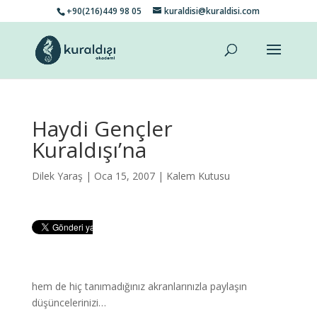
+90(216)449 98 05
kuraldisi@kuraldisi.com
Haydi Gençler
Kuraldışı’na
Dilek Yaraş
| Oca 15, 2007 |
Kalem Kutusu
hem de hiç tanımadığınız akranlarınızla paylaşın
düşüncelerinizi…