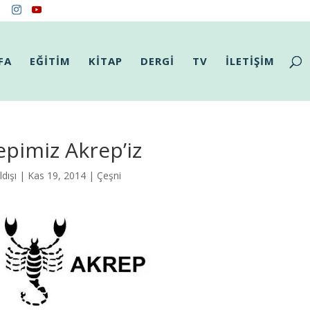
FA
EĞİTİM
KİTAP
DERGİ
TV
İLETİŞİM
pimiz Akrep’iz
dışı
| Kas 19, 2014 |
Çeşni