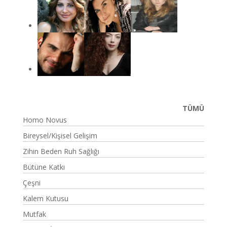
TÜMÜ
Homo Novus
Bireysel/Kişisel Gelişim
Zihin Beden Ruh Sağlığı
Bütüne Katkı
Çeşni
Kalem Kutusu
Mutfak