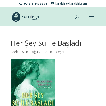
+90(216)449 98 05
kuraldisi@kuraldisi.com
Her Şey Su ile Başladı
Korkut Akın
| Ağu 29, 2016 |
Çeşni