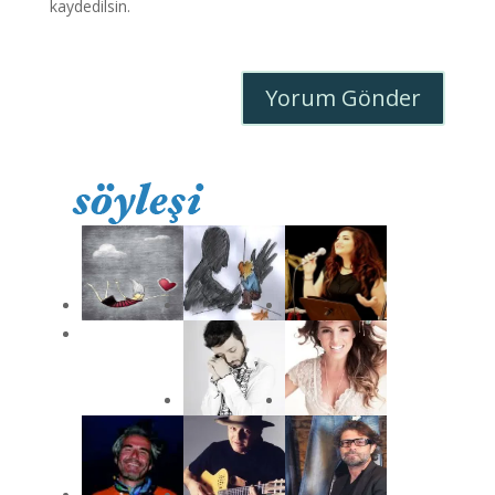
kaydedilsin.