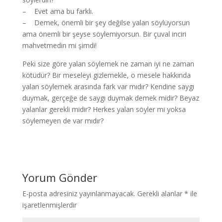
– Evet ama bu farklı.
– Demek, önemli bir şey değilse yalan söylüyorsun
ama önemli bir şeyse söylemiyorsun. Bir çuval inciri
mahvetmedin mi şimdi!
Peki size göre yalan söylemek ne zaman iyi ne zaman
kötüdür? Bir meseleyi gizlemekle, o mesele hakkında
yalan söylemek arasında fark var mıdır? Kendine saygı
duymak, gerçeğe de saygı duymak demek midir? Beyaz
yalanlar gerekli midir? Herkes yalan söyler mi yoksa
söylemeyen de var mıdır?
Yorum Gönder
E-posta adresiniz yayınlanmayacak.
Gerekli alanlar
*
ile
işaretlenmişlerdir