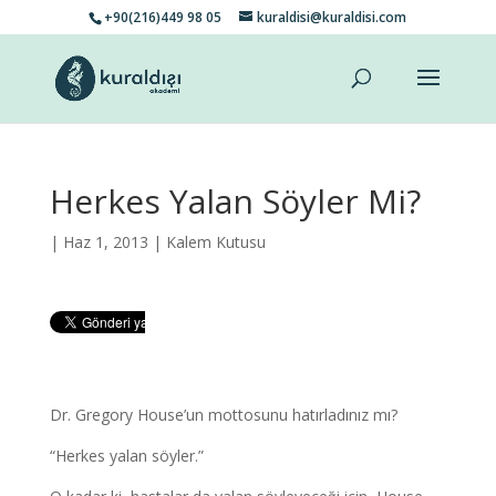
+90(216)449 98 05
kuraldisi@kuraldisi.com
Herkes Yalan Söyler Mi?
| Haz 1, 2013 |
Kalem Kutusu
Dr. Gregory House’un mottosunu hatırladınız mı?
“Herkes yalan söyler.”