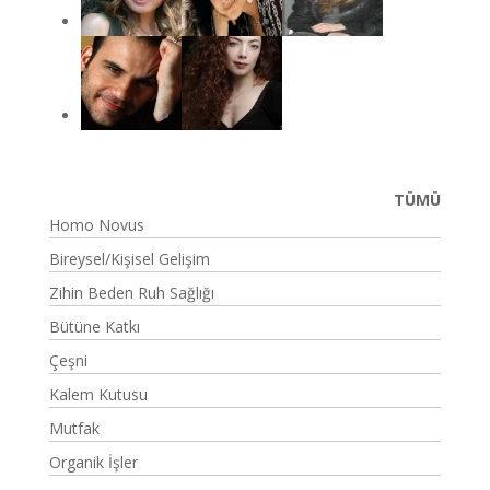
TÜMÜ
Homo Novus
Bireysel/Kişisel Gelişim
Zihin Beden Ruh Sağlığı
Bütüne Katkı
Çeşni
Kalem Kutusu
Mutfak
Organik İşler