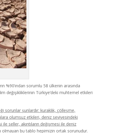
arın %90’ından sorumlu 58 ülkenin arasında
lim değişikliklerinin Türkiye’deki muhtemel etkileri
ği sorunlar şunlardır: kuraklık, çölleşme,
nlara olumsuz etkileri, deniz seviyesindeki
 ile seller, akıntıların değişmesi ile deniz
ıcı olmayan bu tablo hepimizin ortak sorunudur.