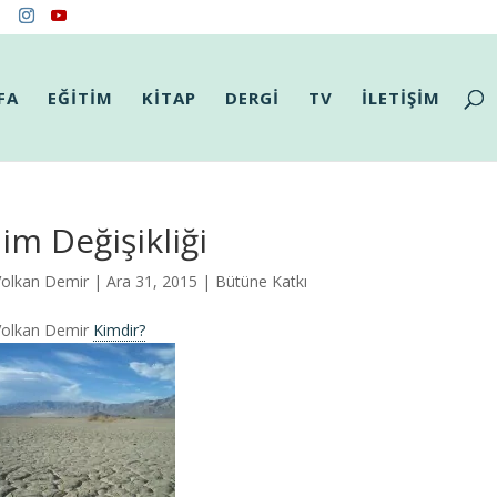
FA
EĞİTİM
KİTAP
DERGİ
TV
İLETİŞİM
lim Değişikliği
Volkan Demir
| Ara 31, 2015 |
Bütüne Katkı
Volkan Demir
Kimdir?