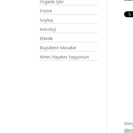
Organik İşler
Portre
Söyleşi
Astroloji
Etkinlik
Büyüklere Masallar
Kimin Hayatını Yaşıyorsun
Ener
dili