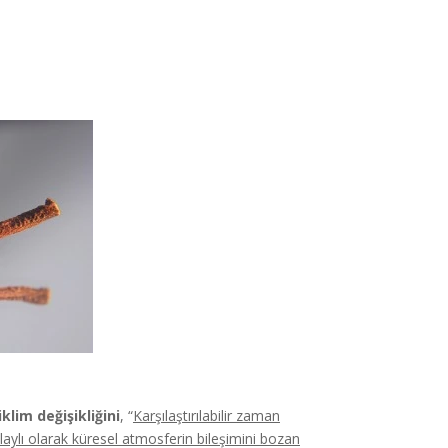
iklim değişikliğini
, “
Karşılaştırılabilir zaman
laylı olarak küresel atmosferin bileşimini bozan