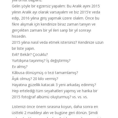
Gelin şöyle bir egzersiz yapalım: Bu Aralık ayını 2015
yılının Aralık ayı olarak varsayalım ve biz 2015’e veda
edip, 2016 yılına giriş yapmak üzere olalım. Önce bu
fikre alışmak için kendinize biraz zaman tanıyın ve
gerçekten zamanı bir yıl ileri sarıp bir yıl sonrayı
hissedin.
2015 yılına nasıl veda etmek istersiniz? Kendinize uzun
bir liste yapın.
Evli? Bekâr? Çocuklu?
Yurtdışına taşınmış? İş değiştirmiş?
Ev almış?
Kâbusa dönüşmüş o tezi tamamlamış?
Âşık olmuş? 20 kilo vermiş?
Hayatına güzellik katacak 3 yeni arkadaş edinmiş?
Hep ertelediği tüm seyahatleri yapmış ve harika bir
2015 fotoğraf albümü oluşturmuş? vs. vs. vs.
Listenizi önce önem sırasına koyun, daha sonra en
üstteki 2 maddeyi alın ve bugüne geri dönün. Şimdi