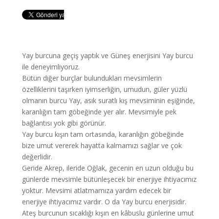
Yay burcuna geçiş yaptık ve Güneş enerjisini Yay burcu
ile deneyimliyoruz.
Bütün diğer burçlar bulundukları mevsimlerin
özelliklerini taşırken iyimserliğin, umudun, güler yüzlü
olmanın burcu Yay, asık suratlı kış mevsiminin eşiğinde,
karanlığın tam göbeğinde yer alır. Mevsimiyle pek
bağlantısı yok gibi görünür.
Yay burcu kışın tam ortasında, karanlığın göbeğinde
bize umut vererek hayatta kalmamızı sağlar ve çok
değerlidir.
Geride Akrep, ileride Oğlak, gecenin en uzun olduğu bu
günlerde mevsimle bütünleşecek bir enerjiye ihtiyacımız
yoktur. Mevsimi atlatmamıza yardım edecek bir
enerjiye ihtiyacımız vardır. O da Yay burcu enerjisidir.
Ateş burcunun sıcaklığı kışın en kâbuslu günlerine umut