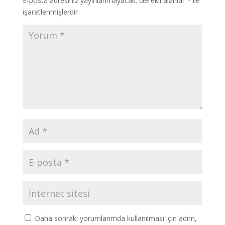
E-posta adresiniz yayınlanmayacak.
Gerekli alanlar
*
ile
işaretlenmişlerdir
Daha sonraki yorumlarımda kullanılması için adım,