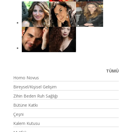
TÜMÜ
Homo Novus
Bireysel/Kişisel Gelişim
Zihin Beden Ruh Sağlığı
Bütüne Katkı
Çeşni
Kalem Kutusu