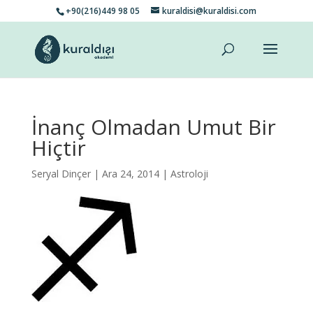
+90(216)449 98 05
kuraldisi@kuraldisi.com
İnanç Olmadan Umut Bir
Hiçtir
Seryal Dinçer
| Ara 24, 2014 |
Astroloji