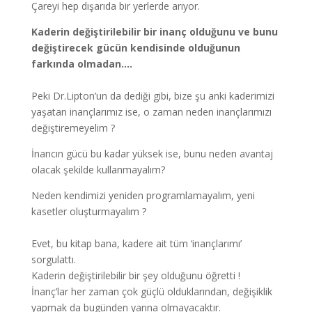
Çareyi hep dışarıda bir yerlerde arıyor.
Kaderin değiştirilebilir bir inanç olduğunu ve bunu
değiştirecek gücün kendisinde olduğunun
farkında olmadan….
Peki Dr.Lipton’un da dediği gibi, bize şu anki kaderimizi
yaşatan inançlarımız ise, o zaman neden inançlarımızı
değiştiremeyelim ?
İnancın gücü bu kadar yüksek ise, bunu neden avantaj
olacak şekilde kullanmayalım?
Neden kendimizi yeniden programlamayalım, yeni
kasetler oluşturmayalım ?
Evet, bu kitap bana, kadere ait tüm ‘inançlarımı’
sorgulattı.
Kaderin değiştirilebilir bir şey olduğunu öğretti !
İnanç’lar her zaman çok güçlü olduklarından, değişiklik
yapmak da bugünden yarına olmayacaktır.