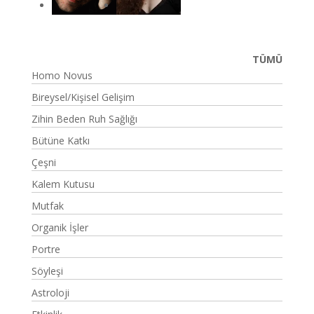
TÜMÜ
Homo Novus
Bireysel/Kişisel Gelişim
Zihin Beden Ruh Sağlığı
Bütüne Katkı
Çeşni
Kalem Kutusu
Mutfak
Organik İşler
Portre
Söyleşi
Astroloji