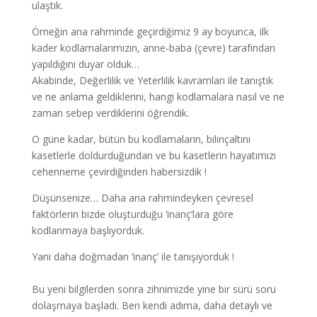
ulaştık.
Örneğin ana rahminde geçirdiğimiz 9 ay boyunca, ilk
kader kodlamalarımızın, anne-baba (çevre) tarafından
yapıldığını duyar olduk…
Akabinde, Değerlilik ve Yeterlilik kavramları ile tanıştık
ve ne anlama geldiklerini, hangi kodlamalara nasıl ve ne
zaman sebep verdiklerini öğrendik.
O güne kadar, bütün bu kodlamaların, bilinçaltını
kasetlerle doldurduğundan ve bu kasetlerin hayatımızı
cehenneme çevirdiğinden habersizdik !
Düşünsenize… Daha ana rahmindeyken çevresel
faktörlerin bizde oluşturduğu ‘inanç’lara göre
kodlanmaya başlıyorduk.
Yani daha doğmadan ‘inanç’ ile tanışıyorduk !
Bu yeni bilgilerden sonra zihnimizde yine bir sürü soru
dolaşmaya başladı. Ben kendi adıma, daha detaylı ve