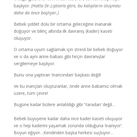
başlıyor.
(Hatta Dr.Lipton’a göre, bu kalıpların oluşması
daha da önce başlıyor.)
Bebek şiddet dolu bir ortama geleceğine inanarak
doğuyor ve bilinç altında ilk davranış (kader) kaseti
oluşuyor.
O ortama uyum sağlamak için stresli bir bebek doğuyor
ve o da aynı anne-babası gibi hırçın davranışlar
sergilemeye başlıyor.
Bunu ona yaptıran ‘inancından’ başkası değil!
Ve bu inançları oluşturanlar, önde anne-babamız olmak
üzere, tüm çevre!
Bugüne kadar bizlere anlatıldığı gibi ‘Yaradan’ değil…
Bebek büyüyene kadar daha nice kader kaseti oluşuyor
ve o hep kaderini yaşamak zorunda olduğuna ‘inanıyor’.
Boyun eğiyor…Kendinden başka herkesi suçluyor…