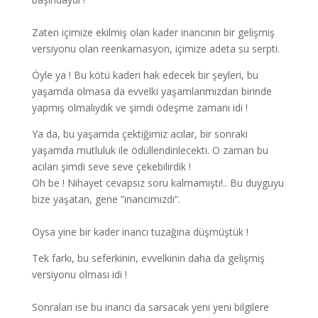
Zaten içimize ekilmiş olan kader inancının bir gelişmiş
versiyonu olan reenkarnasyon, içimize adeta su serpti.
Öyle ya ! Bu kötü kaderi hak edecek bir şeyleri, bu
yaşamda olmasa da evvelki yaşamlarımızdan birinde
yapmış olmalıydık ve şimdi ödeşme zamanı idi !
Ya da, bu yaşamda çektiğimiz acılar, bir sonraki
yaşamda mutluluk ile ödüllendirilecekti. O zaman bu
acıları şimdi seve seve çekebilirdik !
Oh be ! Nihayet cevapsız soru kalmamıştı!.. Bu duyguyu
bize yaşatan, gene ”inancımızdı”.
Oysa yine bir kader inancı tuzağına düşmüştük !
Tek farkı, bu seferkinin, evvelkinin daha da gelişmiş
versiyonu olması idi !
Sonraları ise bu inancı da sarsacak yeni yeni bilgilere