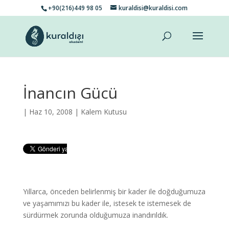
+90(216)449 98 05
kuraldisi@kuraldisi.com
İnancın Gücü
| Haz 10, 2008 |
Kalem Kutusu
Yıllarca, önceden belirlenmiş bir kader ile doğduğumuza
ve yaşamımızı bu kader ile, istesek te istemesek de
sürdürmek zorunda olduğumuza inandırıldık.