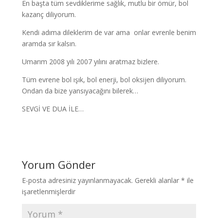
En başta tüm sevdiklerime sağlık, mutlu bir ömür, bol
kazanç diliyorum.
Kendi adıma dileklerim de var ama onlar evrenle benim
aramda sır kalsın.
Umarım 2008 yılı 2007 yılını aratmaz bizlere.
Tüm evrene bol ışık, bol enerji, bol oksijen diliyorum.
Ondan da bize yansıyacağını bilerek…
SEVGİ VE DUA İLE…
Yorum Gönder
E-posta adresiniz yayınlanmayacak.
Gerekli alanlar
*
ile
işaretlenmişlerdir