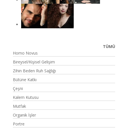
TÜMÜ
Homo Novus
Bireysel/Kişisel Gelişim
Zihin Beden Ruh Sağlığı
Bütüne Katkı
Çeşni
Kalem Kutusu
Mutfak
Organik İşler
Portre