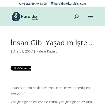
+90(216)449 98 05
kuraldisi@kuraldisi.com
İnsan Gibi Yaşadım İşte…
| Ara 31, 2007 |
Kalem Kutusu
İnsan olmanın hakkını vermek istedim ve becerdiğimi
sanıyorum.
Yeri geldiğinde mücadele ettim, yeri geldiğinde ezildim,