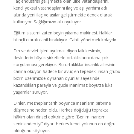
İlaç endüstrisi gelişmekte olan ülke vatandaşlarını,
kendi yoksul vatandaşlarını ilaç ve aşı yardımı adı
altında yeni ilaç ve aşılar geliştirmekte denek olarak
kullanıyor. Sağlığımızın altı oyuluyor.
Eğitim sistemi zaten beyin yıkama makinesi. Halklar
bilinçli olarak cahil bırakılıyor. Cahili yönetmek kolaydır.
Din ve devlet işleri ayrılmalı diyen laik kesimin,
devletlerin büyük şirketlerle ortaklıklarını daha çok
sorgulaması gerekiyor. Bu ortaklıklar insanlık ailesinin
canına okuyor. Sadece bir avuç en tepedeki insan grubu
bizim üzerimizde oynanan oyunlar sayesinde
kazandıkları parayla ve güçle inanılmaz boyutta lüks
yaşamlar sürüyor.
Dinler, mezhepler tarih boyunca insanların birbirine
düşmesine neden oldu. Herkes doğduğu toprakta
hâkim olan dinsel doktrine göre “Benim inancım
seninkinden iyi” diyor. Herkes kendi yolunun en doğru
olduğunu söylüyor.