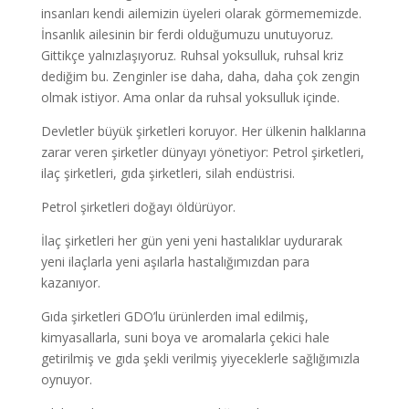
insanları kendi ailemizin üyeleri olarak görmememizde.
İnsanlık ailesinin bir ferdi olduğumuzu unutuyoruz.
Gittikçe yalnızlaşıyoruz. Ruhsal yoksulluk, ruhsal kriz
dediğim bu. Zenginler ise daha, daha, daha çok zengin
olmak istiyor. Ama onlar da ruhsal yoksulluk içinde.
Devletler büyük şirketleri koruyor. Her ülkenin halklarına
zarar veren şirketler dünyayı yönetiyor: Petrol şirketleri,
ilaç şirketleri, gıda şirketleri, silah endüstrisi.
Petrol şirketleri doğayı öldürüyor.
İlaç şirketleri her gün yeni yeni hastalıklar uydurarak
yeni ilaçlarla yeni aşılarla hastalığımızdan para
kazanıyor.
Gıda şirketleri GDO’lu ürünlerden imal edilmiş,
kimyasallarla, suni boya ve aromalarla çekici hale
getirilmiş ve gıda şekli verilmiş yiyeceklerle sağlığımızla
oynuyor.