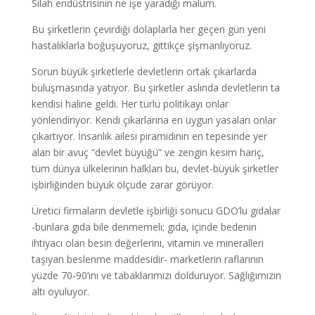
Silah endüstrisinin ne işe yaradığı malum.
Bu şirketlerin çevirdiği dolaplarla her geçen gün yeni
hastalıklarla boğuşuyoruz, gittikçe şişmanlıyoruz.
Sorun büyük şirketlerle devletlerin ortak çıkarlarda
buluşmasında yatıyor. Bu şirketler aslında devletlerin ta
kendisi haline geldi. Her türlü politikayı onlar
yönlendiriyor. Kendi çıkarlarına en uygun yasaları onlar
çıkartıyor. İnsanlık ailesi piramidinin en tepesinde yer
alan bir avuç “devlet büyüğü” ve zengin kesim hariç,
tüm dünya ülkelerinin halkları bu, devlet-büyük şirketler
işbirliğinden büyük ölçüde zarar görüyor.
Üretici firmaların devletle işbirliği sonucu GDO’lu gıdalar
-bunlara gıda bile denmemeli; gıda, içinde bedenin
ihtiyacı olan besin değerlerini, vitamin ve mineralleri
taşıyan beslenme maddesidir- marketlerin raflarının
yüzde 70-90’ını ve tabaklarımızı dolduruyor. Sağlığımızın
altı oyuluyor.