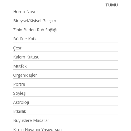
TÜMÜ
Homo Novus
Bireysel/Kişisel Gelişim
Zihin Beden Ruh Sağlığı
Bütüne Katkı
Çeşni
Kalem Kutusu
Mutfak
Organik İşler
Portre
Söyleşi
Astroloji
Etkinlik
Büyüklere Masallar
Kimin Hayatını Yaşıyorsun