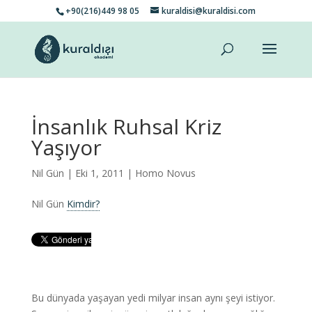
+90(216)449 98 05
kuraldisi@kuraldisi.com
İnsanlık Ruhsal Kriz
Yaşıyor
Nil Gün
| Eki 1, 2011 |
Homo Novus
Nil Gün
Kimdir?
Bu dünyada yaşayan yedi milyar insan aynı şeyi istiyor.