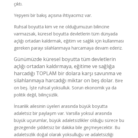
çıktı.
Yepyeni bir bakış açısına ihtiyacımız var.
Ruhsal boyutta kim ve ne olduğumuzun bilincine
varmazsak, küresel boyutta devletlerin tüm dünyada
açlığı ortadan kaldırmak, eğitim ve sağlık için kullanması
gereken parayı silahlanmaya harcamaya devam ederiz.
Günümüzde küresel boyutta tüm devletlerin
açlığı ortadan kaldırmaya, eğitime ve sağlığa
harcadığı TOPLAM bir dolara karşı savunma ve
silahlanmaya harcadığı miktar on beş dolar.
Bire
on beş. İşte ruhsal yoksulluk. Sorun ekonomik ya da
politik değil, bilinçsizlik.
İnsanlık ailesinin üyeleri arasında büyük boyutta
adaletsiz bir paylaşım var. Varsılla yoksul arasında
büyük uçurumlar, büyük adaletsizlikler olduğu sürece bu
gezegende şiddetsiz bir dakika bile geçmeyecektir. Bu
adaletsizlik doğal olarak yoksulluğu ve adaletsizliği