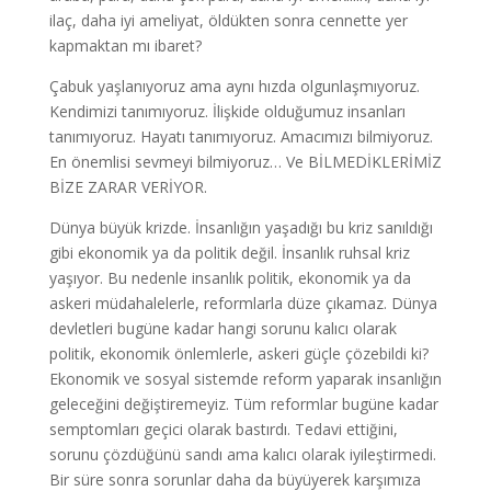
ilaç, daha iyi ameliyat, öldükten sonra cennette yer
kapmaktan mı ibaret?
Çabuk yaşlanıyoruz ama aynı hızda olgunlaşmıyoruz.
Kendimizi tanımıyoruz. İlişkide olduğumuz insanları
tanımıyoruz. Hayatı tanımıyoruz. Amacımızı bilmiyoruz.
En önemlisi sevmeyi bilmiyoruz… Ve BİLMEDİKLERİMİZ
BİZE ZARAR VERİYOR.
Dünya büyük krizde. İnsanlığın yaşadığı bu kriz sanıldığı
gibi ekonomik ya da politik değil. İnsanlık ruhsal kriz
yaşıyor. Bu nedenle insanlık politik, ekonomik ya da
askeri müdahalelerle, reformlarla düze çıkamaz. Dünya
devletleri bugüne kadar hangi sorunu kalıcı olarak
politik, ekonomik önlemlerle, askeri güçle çözebildi ki?
Ekonomik ve sosyal sistemde reform yaparak insanlığın
geleceğini değiştiremeyiz. Tüm reformlar bugüne kadar
semptomları geçici olarak bastırdı. Tedavi ettiğini,
sorunu çözdüğünü sandı ama kalıcı olarak iyileştirmedi.
Bir süre sonra sorunlar daha da büyüyerek karşımıza