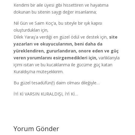
Kendimi bir aile üyesi gibi hissettiren ve hayatıma
dokunan bu sitenin saygı değer insanlarına;
Nil Gün ve Saim Koç’a, bu siteyle bir ışık kapısı
oluşturdukları için,
Dilek Yaraş’a verdiği en güzel ödül ve destek için,
site
yazarları ve okuyucularının, beni daha da
yüreklendiren, gururlandıran, onore eden ve güç
veren yorumlarını esirgemedikleri için,
varlıklarıyla
içimi ısıtan ve bu kucaklanma ile gücüme güç katan
Kuraldışı’na müteşekkirim.
Bu güzel tesadüfün(!) daim olması dileğiyle…
İYİ Kİ VARSIN KURALDIŞI, İYİ Kİ…
Yorum Gönder