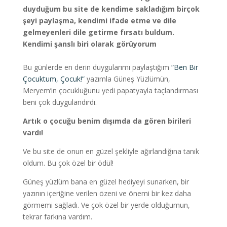
duyduğum bu site de kendime sakladığım birçok
şeyi paylaşma, kendimi ifade etme ve dile
gelmeyenleri dile getirme fırsatı buldum.
Kendimi şanslı biri olarak görüyorum
Bu günlerde en derin duygularımı paylaştığım
“Ben Bir
Çocuktum, Çocuk!”
yazımla Güneş Yüzlümün,
Meryem’in çocukluğunu yedi papatyayla taçlandırması
beni çok duygulandırdı.
Artık o çocuğu benim dışımda da gören birileri
vardı!
Ve bu site de onun en güzel şekliyle ağırlandığına tanık
oldum. Bu çok özel bir ödül!
Güneş yüzlüm bana en güzel hediyeyi sunarken, bir
yazının içeriğine verilen özeni ve önemi bir kez daha
görmemi sağladı. Ve çok özel bir yerde olduğumun,
tekrar farkına vardım.