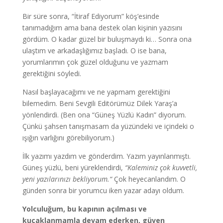
Bir süre sonra, “İtiraf Ediyorum” köş’esinde
tanımadığım ama bana destek olan kişinin yazısını
gördüm. O kadar güzel bir buluşmaydı ki… Sonra ona
ulaştım ve arkadaşlığımız başladı. O ise bana,
yorumlarımın çok güzel olduğunu ve yazmam
gerektiğini söyledi.
Nasıl başlayacağımı ve ne yapmam gerektiğini
bilemedim. Beni Sevgili Editörümüz Dilek Yaraş’a
yönlendirdi. (Ben ona “Güneş Yüzlü Kadın” diyorum.
Çünkü şahsen tanışmasam da yüzündeki ve içindeki o
ışığın varlığını görebiliyorum.)
İlk yazımı yazdım ve gönderdim. Yazım yayınlanmıştı.
Güneş yüzlü, beni yüreklendirdi,
“Kaleminiz çok kuvvetli,
yeni yazılarınızı bekliyorum.“
Çok heyecanlandım. O
günden sonra bir yorumcu iken yazar adayı oldum.
Yolculuğum, bu kapının açılması ve
kucaklanmamla devam ederken, güven