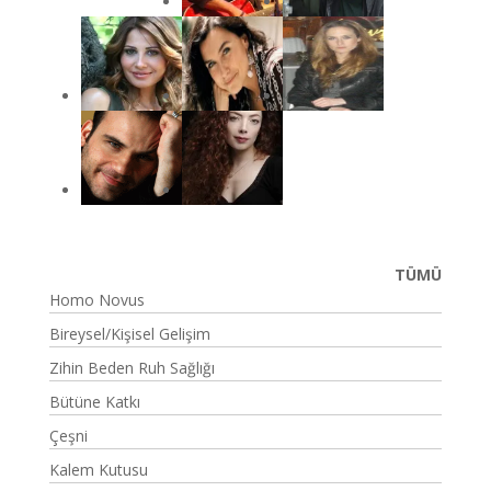
TÜMÜ
Homo Novus
Bireysel/Kişisel Gelişim
Zihin Beden Ruh Sağlığı
Bütüne Katkı
Çeşni
Kalem Kutusu