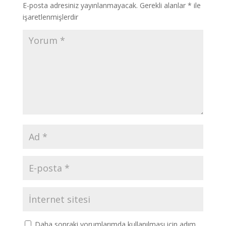
E-posta adresiniz yayınlanmayacak.
Gerekli alanlar
*
ile
işaretlenmişlerdir
Daha sonraki yorumlarımda kullanılması için adım,