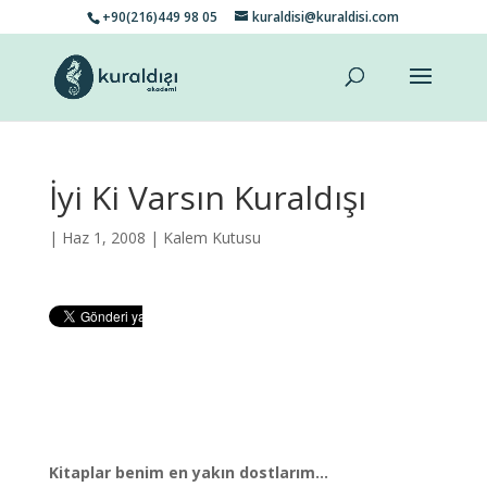
+90(216)449 98 05
kuraldisi@kuraldisi.com
İyi Ki Varsın Kuraldışı
| Haz 1, 2008 |
Kalem Kutusu
Kitaplar benim en yakın dostlarım…