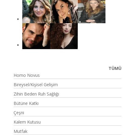
TÜMÜ
Homo Novus
Bireysel/Kişisel Gelişim
Zihin Beden Ruh Sağlığı
Bütüne Katkı
Çeşni
Kalem Kutusu
Mutfak