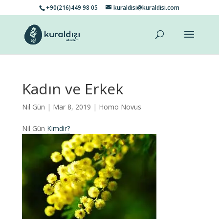
+90(216)449 98 05
kuraldisi@kuraldisi.com
Kadın ve Erkek
Nil Gün
| Mar 8, 2019 |
Homo Novus
Nil Gün
Kimdir?