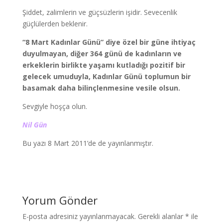
Şiddet, zalimlerin ve güçsüzlerin işidir. Sevecenlik
güçlülerden beklenir.
“8 Mart Kadınlar Günü” diye özel bir güne ihtiyaç
duyulmayan, diğer 364 günü de kadınların ve
erkeklerin birlikte yaşamı kutladığı pozitif bir
gelecek umuduyla, Kadınlar Günü toplumun bir
basamak daha bilinçlenmesine vesile olsun.
Sevgiyle hoşça olun.
Nil Gün
Bu yazı 8 Mart 2011’de de yayınlanmıştır.
Yorum Gönder
E-posta adresiniz yayınlanmayacak.
Gerekli alanlar
*
ile