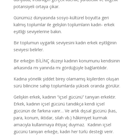
potansiyeli ortaya çıkar.
Günümüz dünyasında sosyo-kültürel boyutta geri
kalmış toplumlar ile gelişkin toplumların kadın- erkek
eşitliği seviyelerine bakın.
Bir toplumun uygarlık seviyesini kadın erkek eşitliğinin
seviyesi belirler.
Bir erkeğin BİLİNÇ düzeyi kadının konumunu kendisinin
arkasında mı yanında mı gördüğüyle bağlantılıdır.
Kadına yönelik şiddet birey olamamış kişilerden oluşan
sürü bilincine sahip toplumlarda yüksek oranda görülür.
Gelişkin erkek, kadının “içsel gücünü” tanıyan erkektir.
Erkek, kadının içsel gücünü tanıdıkça kendi içsel
gücünün de farkına varır… Ve artık dışsal gücünü (kas,
para, konum, iktidar, silah vb.) hâkimiyet kurmak
amacıyla kullanmaya ihtiyaç duymaz. Kadının içsel
gücünü tanıyan erkeğe, kadın her türlü desteği verir.