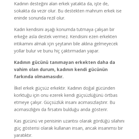
Kadının desteğini alan erkek yatakta da, işte de,
sokakta da vezir olur. Bu destekten mahrum erkek ise
eninde sonunda rezil olur.
Kadın kendisini aşağı konumda tutmaya çalışan bir
erkeğe asla destek vermez. Kendisini ezen erkekten
intikamını almak için şeytanın bile aklına gelmeyecek
yollar bulur ve bunu hiç çaktırmadan yapar.
Kadının gücünü tanımayan erkekten daha da
vahim olan durum, kadının kendi gücünün
farkında olmamasıdır.
İlkel erkek güçsüz erkektir. Kadının doğal gücünden
korktuğu için onu ezerek kendi güçsüzlüğünü örtbas
etmeye çalışır. Güçsüzlük insanı acımasızlaştırır. Bu
acımasızlığını da fırsatını bulduğu anda gösterir.
Kas gücünü ve penisinin uzantısı olarak gördüğü silahını
güç gösterisi olarak kullanan insan, ancak insanımsı bir
yaratıktır.