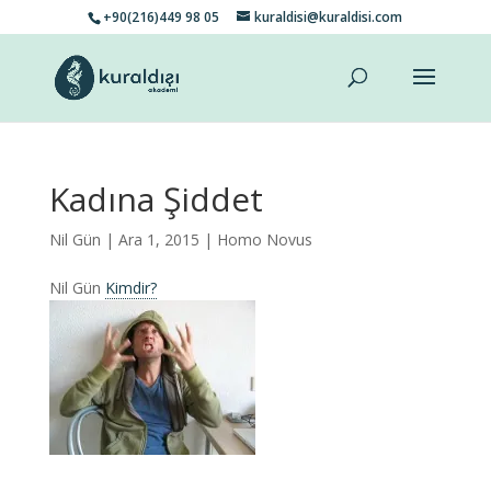
+90(216)449 98 05
kuraldisi@kuraldisi.com
Kadına Şiddet
Nil Gün
| Ara 1, 2015 |
Homo Novus
Nil Gün
Kimdir?