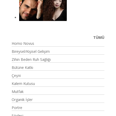
TÜMÜ
Homo Novus
Bireysel/Kişisel Gelişim
Zihin Beden Ruh Sağlığı
Bütüne Katkı
Çeşni
Kalem Kutusu
Mutfak
Organik İşler
Portre
Söyleşi