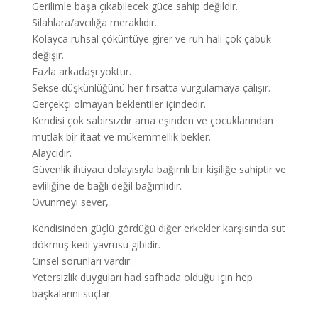
Gerilimle başa çıkabilecek güce sahip değildir.
Silahlara/avcılığa meraklıdır.
Kolayca ruhsal çöküntüye girer ve ruh hali çok çabuk
değişir.
Fazla arkadaşı yoktur.
Sekse düşkünlüğünü her fırsatta vurgulamaya çalışır.
Gerçekçi olmayan beklentiler içindedir.
Kendisi çok sabırsızdır ama eşinden ve çocuklarından
mutlak bir itaat ve mükemmellik bekler.
Alaycıdır.
Güvenlik ihtiyacı dolayısıyla bağımlı bir kişiliğe sahiptir ve
evliliğine de bağlı değil bağımlıdır.
Övünmeyi sever,
Kendisinden güçlü gördüğü diğer erkekler karşısında süt
dökmüş kedi yavrusu gibidir.
Cinsel sorunları vardır.
Yetersizlik duyguları had safhada olduğu için hep
başkalarını suçlar.