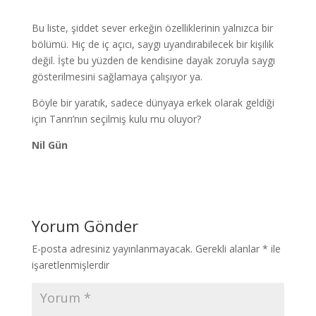
Bu liste, şiddet sever erkeğin özelliklerinin yalnızca bir
bölümü. Hiç de iç açıcı, saygı uyandırabilecek bir kişilik
değil. İşte bu yüzden de kendisine dayak zoruyla saygı
gösterilmesini sağlamaya çalışıyor ya.
Böyle bir yaratık, sadece dünyaya erkek olarak geldiği
için Tanrı’nın seçilmiş kulu mu oluyor?
Nil Gün
Yorum Gönder
E-posta adresiniz yayınlanmayacak.
Gerekli alanlar
*
ile
işaretlenmişlerdir