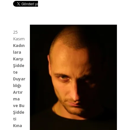
25
Kasım
Kadın
lara
Karşı
Şidde
te
Duyar
lılığı
Artır
ma
ve Bu
Şidde
ti
Kına