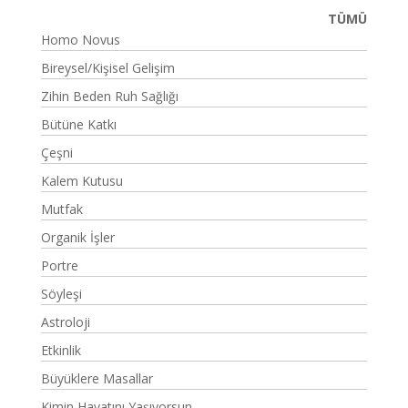
TÜMÜ
Homo Novus
Bireysel/Kişisel Gelişim
Zihin Beden Ruh Sağlığı
Bütüne Katkı
Çeşni
Kalem Kutusu
Mutfak
Organik İşler
Portre
Söyleşi
Astroloji
Etkinlik
Büyüklere Masallar
Kimin Hayatını Yaşıyorsun