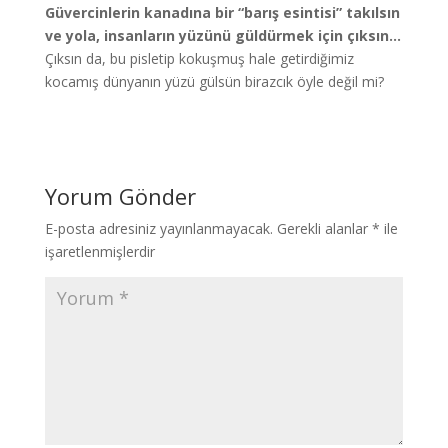
Güvercinlerin kanadına bir “barış esintisi” takılsın
ve yola, insanların yüzünü güldürmek için çıksın…
Çıksın da, bu pisletip kokuşmuş hale getirdiğimiz
kocamış dünyanın yüzü gülsün birazcık öyle değil mi?
Yorum Gönder
E-posta adresiniz yayınlanmayacak.
Gerekli alanlar
*
ile
işaretlenmişlerdir