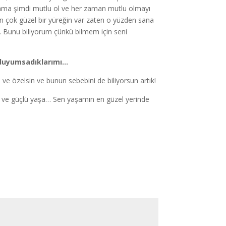
 ama şimdi mutlu ol ve her zaman mutlu olmayı
 çok güzel bir yüreğin var zaten o yüzden sana
. Bunu biliyorum çünkü bilmem için seni
, duyumsadıklarımı…
e özelsin ve bunun sebebini de biliyorsun artık!
 ve güçlü yaşa… Sen yaşamın en güzel yerinde