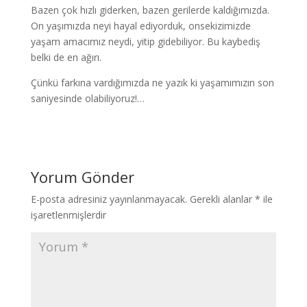
Bazen çok hızlı giderken, bazen gerilerde kaldığımızda.
On yaşımızda neyi hayal ediyorduk, onsekizimizde
yaşam amacımız neydi, yitip gidebiliyor. Bu kaybediş
belki de en ağırı.
Çünkü farkına vardığımızda ne yazık ki yaşamımızın son
saniyesinde olabiliyoruz!…
Yorum Gönder
E-posta adresiniz yayınlanmayacak.
Gerekli alanlar
*
ile
işaretlenmişlerdir