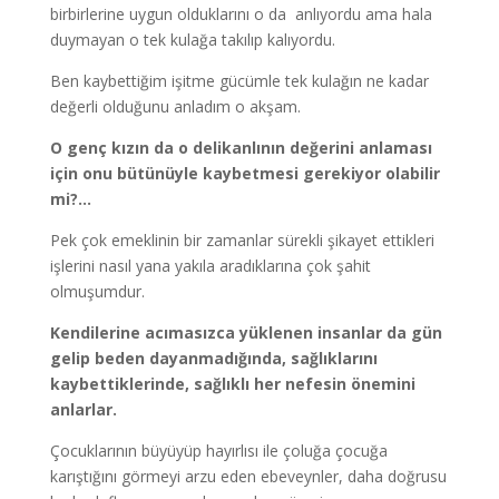
birbirlerine uygun olduklarını o da anlıyordu ama hala
duymayan o tek kulağa takılıp kalıyordu.
Ben kaybettiğim işitme gücümle tek kulağın ne kadar
değerli olduğunu anladım o akşam.
O genç kızın da o delikanlının değerini anlaması
için onu bütünüyle kaybetmesi gerekiyor olabilir
mi?…
Pek çok emeklinin bir zamanlar sürekli şikayet ettikleri
işlerini nasıl yana yakıla aradıklarına çok şahit
olmuşumdur.
Kendilerine acımasızca yüklenen insanlar da gün
gelip beden dayanmadığında, sağlıklarını
kaybettiklerinde, sağlıklı her nefesin önemini
anlarlar.
Çocuklarının büyüyüp hayırlısı ile çoluğa çocuğa
karıştığını görmeyi arzu eden ebeveynler, daha doğrusu