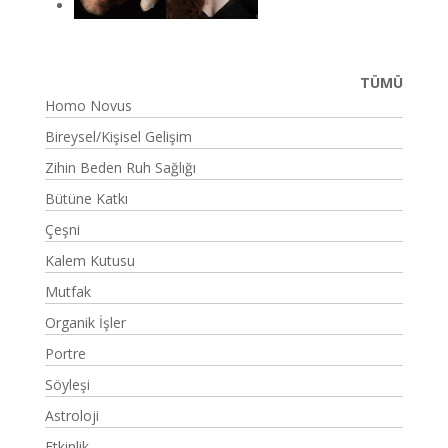
TÜMÜ
Homo Novus
Bireysel/Kişisel Gelişim
Zihin Beden Ruh Sağlığı
Bütüne Katkı
Çeşni
Kalem Kutusu
Mutfak
Organik İşler
Portre
Söyleşi
Astroloji
Etkinlik