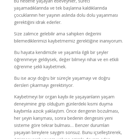
bu hedefle yaşayan ebeveynler, süreci
yaşamadıklarında ve tek başlarına kaldıklarında
çocuklarının her yaşının aslında dolu dolu yaşanması
gerektiğini idrak ederler.
Size zalimce gelebilir ama sahipken değerini
bilemediklerimizi kaybetmemiz gerektiğine inanıyorum.
Bu hayata kendimizle ve yaşamla ilgili bir şeyler
öğrenmeye geldiysek, değer bilmeyi nihai ve en etkili
öğrenme şekli kaybetmek.
Bu ise acıyı doğru bir süreçle yaşamayı ve doğru
dersleri çıkarmayı gerektiriyor.
Kaybetmeyi bir organ kaybı ile yaşayanların yaşam
deneyimine grip olduğum günlerdeki kısmi duyma
kaybımla azıcık yaklaştım. Önce dengenin bozulması,
her şeyin karışması, sonra bedenin dengesini yeni
sisteme göre tekrar bulması… Benzer durumları
yaşayan bireylere saygım sonsuz. Bunu içselleştirerek,