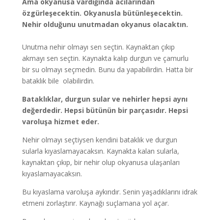
Ama okyanusa vardığında acılarından
özgürleşecektin. Okyanusla bütünleşecektin.
Nehir olduğunu unutmadan okyanus olacaktın.
Unutma nehir olmayı sen seçtin. Kaynaktan çıkıp
akmayı sen seçtin. Kaynakta kalıp durgun ve çamurlu
bir su olmayı seçmedin. Bunu da yapabilirdin. Hatta bir
bataklık bile olabilirdin.
Bataklıklar, durgun sular ve nehirler hepsi aynı
değerdedir. Hepsi bütünün bir parçasıdır. Hepsi
varoluşa hizmet eder.
Nehir olmayı seçtiysen kendini bataklık ve durgun
sularla kıyaslamayacaksın. Kaynakta kalan sularla,
kaynaktan çıkıp, bir nehir olup okyanusa ulaşanları
kıyaslamayacaksın.
Bu kıyaslama varoluşa aykırıdır. Senin yaşadıklarını idrak
etmeni zorlaştırır. Kaynağı suçlamana yol açar.