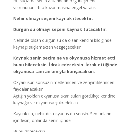
Bu suçlama senin acılarından özgürleşmene
ve ruhunun irtifa kazanmasına engel yaratır.
Nehir olmayı seçeni kaynak itecektir.
Durgun su olmayı seçeni kaynak tutacaktır.
Nehir de olsan durgun su da olsan kendini bildiğinde
kaynağı suçlamaktan vazgeçeceksin.
Kaynak senin seçimine ve okyanusa hizmet etti
bunu bileceksin. İdrak edeceksin. İdrak ettiğinde
okyanusa tam anlamıyla karışacaksın.
Okyanusun sonsuz nimetlerinden ve zenginliklerinden
faydalanacaksın.
Açtığın yoldan okyanusa akan suları gördükçe kendine,
kaynağa ve okyanusa şükredeksin.
Kaynak da, nehir de, okyanus da sensin. Sen onların
içindesin, onlar da senin içinde.
Bunu göreceksin.