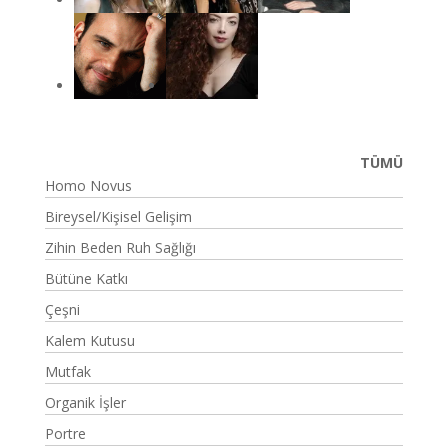
TÜMÜ
Homo Novus
Bireysel/Kişisel Gelişim
Zihin Beden Ruh Sağlığı
Bütüne Katkı
Çeşni
Kalem Kutusu
Mutfak
Organik İşler
Portre