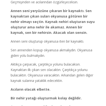
Geçmişinden ve acılarından özgürleşeceksin.
Annen seni yeryüzüne çıkaran bir kaynaktı. Sen
kaynaktan çıkan suları okyanusa götüren bir
nehir olmayı seçtin. Kaynak nehiri oluşturan suyu
oluşturur ama nehir ile akamaz. Annen bir
kaynak, sen bir nehirsin. Akacak olan sensin.
Annen seni oluşturup okyanusa iten bir kaynaktı.
Sen annenden kopup okyanusa akmalıydın. Okyanusa
giden yolu bulmalıydın.
Aktıkça çarpacak, çarptıkça yolunu bulacaksın.
Kaynaktan ilk çıkan sen olacaktın. Çarptıkça yolunu
bulacaktın. Okyanusa varacaktın. Arkandan gelen diğer
kaynak sularına yataklık edecektin.
Acıların olacak elbette.
Bir nehir yatağı oluşturmak kolay değildir.