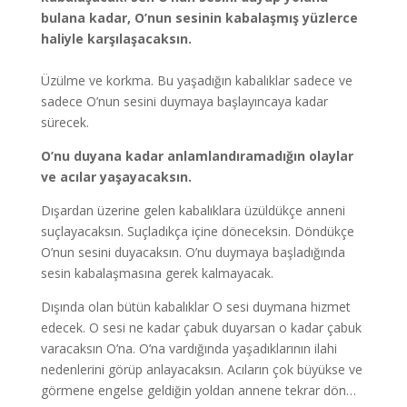
bulana kadar, O’nun sesinin kabalaşmış yüzlerce
haliyle karşılaşacaksın.
Üzülme ve korkma. Bu yaşadığın kabalıklar sadece ve
sadece O’nun sesini duymaya başlayıncaya kadar
sürecek.
O’nu duyana kadar anlamlandıramadığın olaylar
ve acılar yaşayacaksın.
Dışardan üzerine gelen kabalıklara üzüldükçe anneni
suçlayacaksın. Suçladıkça içine döneceksin. Döndükçe
O’nun sesini duyacaksın. O’nu duymaya başladığında
sesin kabalaşmasına gerek kalmayacak.
Dışında olan bütün kabalıklar O sesi duymana hizmet
edecek. O sesi ne kadar çabuk duyarsan o kadar çabuk
varacaksın O’na. O’na vardığında yaşadıklarının ilahi
nedenlerini görüp anlayacaksın. Acıların çok büyükse ve
görmene engelse geldiğin yoldan annene tekrar dön…