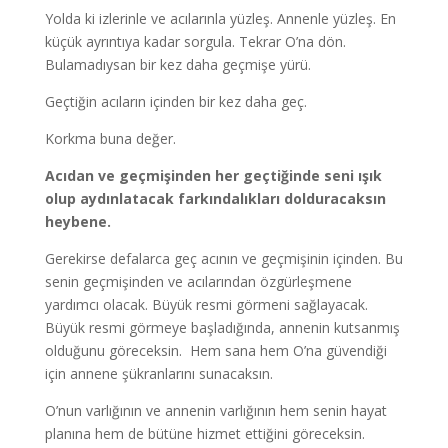
Yolda ki izlerinle ve acılarınla yüzleş. Annenle yüzleş. En
küçük ayrıntıya kadar sorgula. Tekrar O’na dön.
Bulamadıysan bir kez daha geçmişe yürü.
Geçtiğin acıların içinden bir kez daha geç.
Korkma buna değer.
Acıdan ve geçmişinden her geçtiğinde seni ışık
olup aydınlatacak farkındalıkları dolduracaksın
heybene.
Gerekirse defalarca geç acının ve geçmişinin içinden. Bu
senin geçmişinden ve acılarından özgürleşmene
yardımcı olacak. Büyük resmi görmeni sağlayacak.
Büyük resmi görmeye başladığında, annenin kutsanmış
olduğunu göreceksin. Hem sana hem O’na güvendiği
için annene şükranlarını sunacaksın.
O’nun varlığının ve annenin varlığının hem senin hayat
planına hem de bütüne hizmet ettiğini göreceksin.