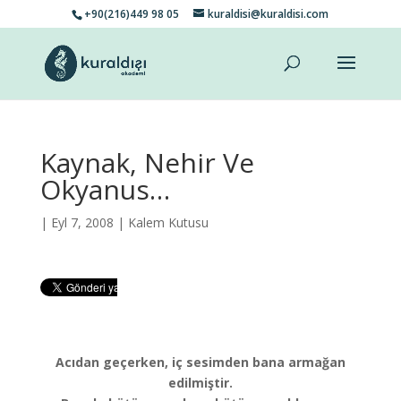
+90(216)449 98 05
kuraldisi@kuraldisi.com
Kaynak, Nehir Ve
Okyanus…
| Eyl 7, 2008 |
Kalem Kutusu
Acıdan geçerken, iç sesimden bana armağan
edilmiştir.