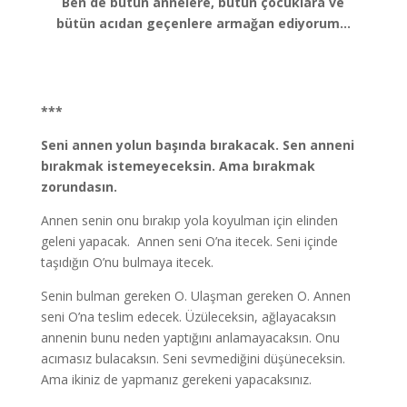
Ben de bütün annelere, bütün çocuklara ve
bütün acıdan geçenlere armağan ediyorum…
***
Seni annen yolun başında bırakacak. Sen anneni
bırakmak istemeyeceksin. Ama bırakmak
zorundasın.
Annen senin onu bırakıp yola koyulman için elinden
geleni yapacak. Annen seni O’na itecek. Seni içinde
taşıdığın O’nu bulmaya itecek.
Senin bulman gereken O. Ulaşman gereken O. Annen
seni O’na teslim edecek. Üzüleceksin, ağlayacaksın
annenin bunu neden yaptığını anlamayacaksın. Onu
acımasız bulacaksın. Seni sevmediğini düşüneceksin.
Ama ikiniz de yapmanız gerekeni yapacaksınız.