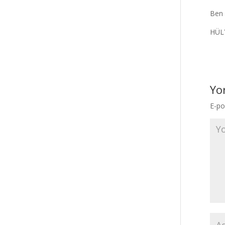
Ben 
HÜL
Yo
E-po