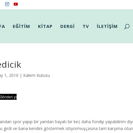
FA
EĞİTİM
KİTAP
DERGİ
TV
İLETİŞİM
dicik
y 1, 2010 |
Kalem Kutusu
yandan spor yapıp bir yandan hayatı bir kez daha fondip yapabilirim di
u girdi ve bana kendini göstermek istiyormuşçasına tam karşıma otur