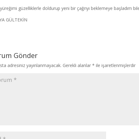
yüreğimi güzelliklerle doldurup yeni bir çağrıyı beklemeye başladım bile
YA GÜLTEKİN
rum Gönder
sta adresiniz yayınlanmayacak.
Gerekli alanlar
*
ile işaretlenmişlerdir