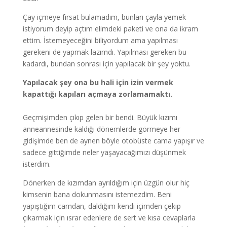
Çay içmeye fırsat bulamadım, bunları çayla yemek
istiyorum deyip açtım elimdeki paketi ve ona da ikram
ettim. İstemeyeceğini biliyordum ama yapılması
gerekeni de yapmak lazımdı. Yapılması gereken bu
kadardı, bundan sonrası için yapılacak bir şey yoktu.
Yapılacak şey ona bu hali için izin vermek
kapattığı kapıları açmaya zorlamamaktı.
Geçmişimden çıkıp gelen bir bendi. Büyük kızımı
anneannesinde kaldığı dönemlerde görmeye her
gidişimde ben de aynen böyle otobüste cama yapışır ve
sadece gittiğimde neler yaşayacağımızı düşünmek
isterdim.
Dönerken de kızımdan ayrıldığım için üzgün olur hiç
kimsenin bana dokunmasını istemezdim. Beni
yapıştığım camdan, daldığım kendi içimden çekip
çıkarmak için ısrar edenlere de sert ve kısa cevaplarla