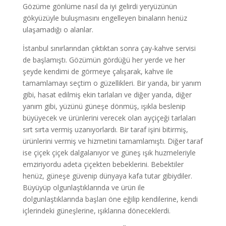
Gözüme gönlüme nasıl da iyi gelirdi yeryüzünün
gökyüzüyle buluşmasını engelleyen binaların henüz
ulaşamadığı o alanlar.
İstanbul sınırlarından çıktıktan sonra çay-kahve servisi
de başlamıştı. Gözümün gördüğü her yerde ve her
şeyde kendimi de görmeye çalışarak, kahve ile
tamamlamayı seçtim o güzellikleri. Bir yanda, bir yanım
gibi, hasat edilmiş ekin tarlaları ve diğer yanda, diğer
yanım gibi, yüzünü güneşe dönmüş, ışıkla beslenip
büyüyecek ve ürünlerini verecek olan ayçiçeği tarlaları
sırt sırta vermiş uzanıyorlardı. Bir taraf işini bitirmiş,
ürünlerini vermiş ve hizmetini tamamlamıştı. Diğer taraf
ise çiçek çiçek dalgalanıyor ve güneş ışık huzmeleriyle
emziriyordu adeta çiçekten bebeklerini. Bebektiler
henüz, güneşe güvenip dünyaya kafa tutar gibiydiler.
Büyüyüp olgunlaştıklarında ve ürün ile
dolgunlaştıklarında başları öne eğilip kendilerine, kendi
içlerindeki güneşlerine, ışıklarına döneceklerdi.