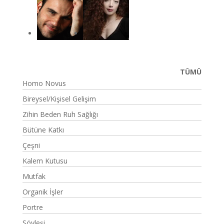
TÜMÜ
Homo Novus
Bireysel/Kişisel Gelişim
Zihin Beden Ruh Sağlığı
Bütüne Katkı
Çeşni
Kalem Kutusu
Mutfak
Organik İşler
Portre
Söyleşi