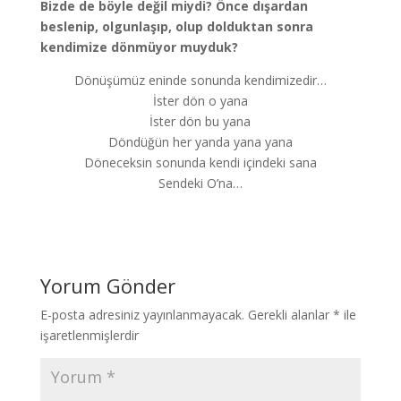
Bizde de böyle değil miydi? Önce dışardan
beslenip, olgunlaşıp, olup dolduktan sonra
kendimize dönmüyor muyduk?
Dönüşümüz eninde sonunda kendimizedir…
İster dön o yana
İster dön bu yana
Döndüğün her yanda yana yana
Döneceksin sonunda kendi içindeki sana
Sendeki O’na…
Yorum Gönder
E-posta adresiniz yayınlanmayacak.
Gerekli alanlar
*
ile
işaretlenmişlerdir