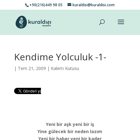
+90(216)449 98 05
kuraldisi@kuraldisi.com
Kendime Yolculuk -1-
| Tem 21, 2009 |
Kalem Kutusu
Yeni bir aşk yeni bir iş
Yine gülecek bir neden lazım
Yeni bir haber yeni bir kader