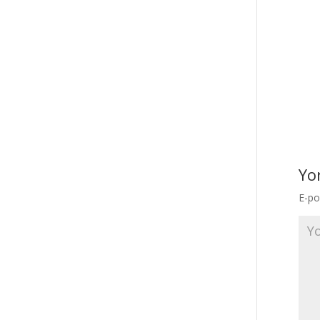
Yo
E-po