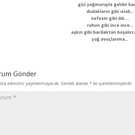
güz yağmuruyla geldin b
dudakların gibi ıslak…
nefesin gibi ılık….
ruhun gibi ince ince…
aşkın gibi bardaktan boşalır
yağ avuçlarıma…
rum Gönder
sta adresiniz yayınlanmayacak.
Gerekli alanlar
*
ile işaretlenmişlerdir