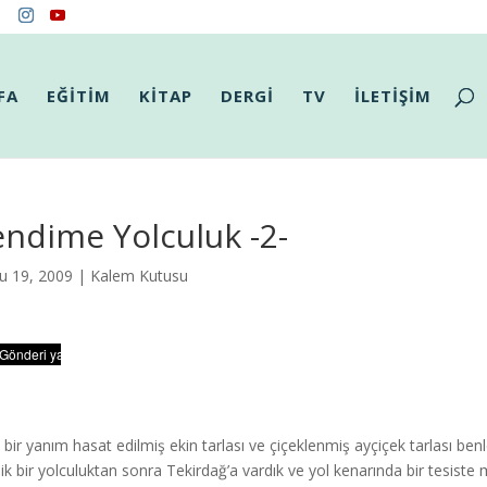
FA
EĞİTİM
KİTAP
DERGİ
TV
İLETİŞİM
ndime Yolculuk -2-
u 19, 2009 |
Kalem Kutusu
 bir yanım hasat edilmiş ekin tarlası ve çiçeklenmiş ayçiçek tarlası ben
lik bir yolculuktan sonra Tekirdağ’a vardık ve yol kenarında bir tesiste 