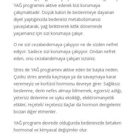
YAĞ programını aktive ederek bizi korumaya
çalışmaktadır. Düşük kalori ile beslenmeye dayanan
diyet yaptığınızda bedeniniz metabolizmanızı
yavaşlatarak, yağ biriktirerek kıtlık döneminde
yaşamanız için sizi korumaya çalışır.
O ne sizi cezalandırmaya çalışıyor ne de sizden nefret
ediyor. Sadece sizi korumaya çalışıyor. Ondan nefret
eden, onu cezalandırmaya çalışan sizsiniz.
Stres de YAĞ programını aktive eden bir başka neden.
Çünkü stres anında kaçmaya ya da savaşmaya karar
veremeyiz ve kortizol hormonu devreye girer. Sağlıksız
beslenme, derin nefes almayı bilmemek, egzersiz azlığı,
yetersiz dinlenme ve uyku eksikliği, elektromanyetik
etkiler, reçeteli/ reçetesiz ilaçlar da hormon dengelerini
bozan diğer etmenler.
YAĞ programı devrede olduğunda bedeninizde birtakım
hormonal ve kimyasal değişimler olur.