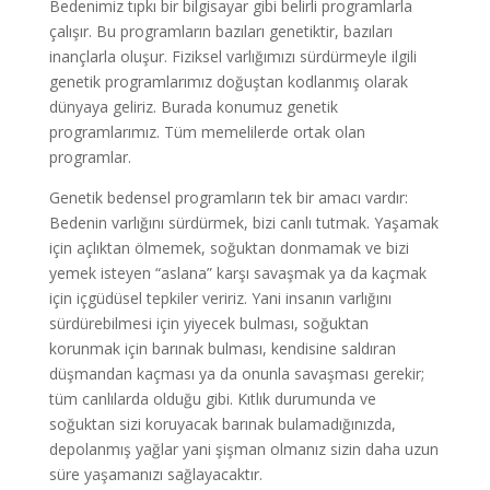
Bedenimiz tıpkı bir bilgisayar gibi belirli programlarla
çalışır. Bu programların bazıları genetiktir, bazıları
inançlarla oluşur. Fiziksel varlığımızı sürdürmeyle ilgili
genetik programlarımız doğuştan kodlanmış olarak
dünyaya geliriz. Burada konumuz genetik
programlarımız. Tüm memelilerde ortak olan
programlar.
Genetik bedensel programların tek bir amacı vardır:
Bedenin varlığını sürdürmek, bizi canlı tutmak. Yaşamak
için açlıktan ölmemek, soğuktan donmamak ve bizi
yemek isteyen “aslana” karşı savaşmak ya da kaçmak
için içgüdüsel tepkiler veririz. Yani insanın varlığını
sürdürebilmesi için yiyecek bulması, soğuktan
korunmak için barınak bulması, kendisine saldıran
düşmandan kaçması ya da onunla savaşması gerekir;
tüm canlılarda olduğu gibi. Kıtlık durumunda ve
soğuktan sizi koruyacak barınak bulamadığınızda,
depolanmış yağlar yani şişman olmanız sizin daha uzun
süre yaşamanızı sağlayacaktır.