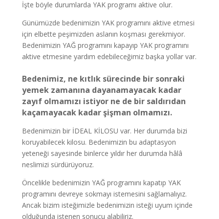
İşte böyle durumlarda YAK programı aktive olur.
Günümüzde bedenimizin YAK programını aktive etmesi
için elbette peşimizden aslanın koşması gerekmiyor.
Bedenimizin YAĞ programını kapayıp YAK programını
aktive etmesine yardım edebileceğimiz başka yollar var.
Bedenimiz, ne kıtlık sürecinde bir sonraki
yemek zamanına dayanamayacak kadar
zayıf olmamızı istiyor ne de bir saldırıdan
kaçamayacak kadar şişman olmamızı.
Bedenimizin bir İDEAL KİLOSU var. Her durumda bizi
koruyabilecek kilosu. Bedenimizin bu adaptasyon
yeteneği sayesinde binlerce yıldır her durumda hâlâ
neslimizi sürdürüyoruz.
Öncelikle bedenimizin YAĞ programını kapatıp YAK
programını devreye sokmayı istemesini sağlamalıyız.
Ancak bizim isteğimizle bedenimizin isteği uyum içinde
olduğunda istenen sonucu alabiliriz.