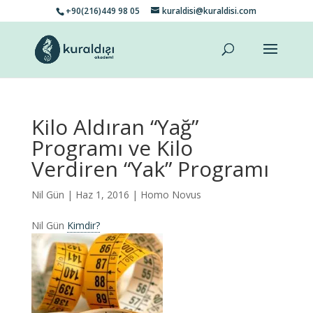
+90(216)449 98 05
kuraldisi@kuraldisi.com
Kilo Aldıran “Yağ”
Programı ve Kilo
Verdiren “Yak” Programı
Nil Gün
| Haz 1, 2016 |
Homo Novus
Nil Gün
Kimdir?