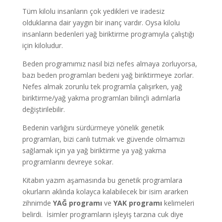
Tüm kilolu insanların çok yedikleri ve iradesiz
olduklarına dair yaygın bir inanç vardır. Oysa kilolu
insanların bedenleri yağ biriktirme programıyla çalıştığı
için kiloludur.
Beden programımız nasıl bizi nefes almaya zorluyorsa,
bazı beden programları bedeni yağ biriktirmeye zorlar.
Nefes almak zorunlu tek programla çalışırken, yağ
biriktirme/yağ yakma programları bilinçli adımlarla
değiştirilebilir.
Bedenin varlığını sürdürmeye yönelik genetik
programları, bizi canlı tutmak ve güvende olmamızı
sağlamak için ya yağ biriktirme ya yağ yakma
programlarını devreye sokar.
Kitabın yazım aşamasında bu genetik programlara
okurların aklında kolayca kalabilecek bir isim ararken
zihnimde
YAĞ programı
ve
YAK programı
kelimeleri
belirdi. İsimler programların işleyiş tarzına cuk diye