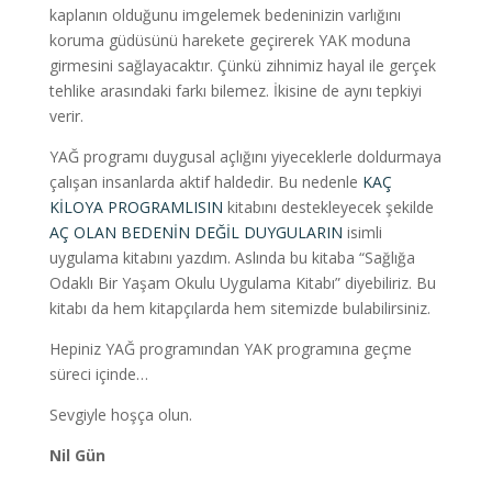
kaplanın olduğunu imgelemek bedeninizin varlığını
koruma güdüsünü harekete geçirerek YAK moduna
girmesini sağlayacaktır. Çünkü zihnimiz hayal ile gerçek
tehlike arasındaki farkı bilemez. İkisine de aynı tepkiyi
verir.
YAĞ programı duygusal açlığını yiyeceklerle doldurmaya
çalışan insanlarda aktif haldedir. Bu nedenle
KAÇ
KİLOYA PROGRAMLISIN
kitabını destekleyecek şekilde
AÇ OLAN BEDENİN DEĞİL DUYGULARIN
isimli
uygulama kitabını yazdım. Aslında bu kitaba “Sağlığa
Odaklı Bir Yaşam Okulu Uygulama Kitabı” diyebiliriz. Bu
kitabı da hem kitapçılarda hem sitemizde bulabilirsiniz.
Hepiniz YAĞ programından YAK programına geçme
süreci içinde…
Sevgiyle hoşça olun.
Nil Gün