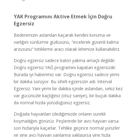
YAK Programını Aktive Etmek İçin Doğru
Egzersiz
Bedenimizin aslandan kaçarak kendini koruma ve
varlığını sürdürme güdüsünü, “incelerek güvenli kalma
arzusunu” tetikleme aracı olarak lehimize kullanabiliriz.
Doğru egzersiz sadece kalori yakma amaçlı değildir.
Doğru egzersiz YAĞ programını kapatan egzersizdir.
Burada iyi haberimiz var. Doğru egzersiz sadece yirmi
bir dakika sürüyor. Bu sihirli egzersizin adı: İnterval
Egzersiz. Yani yirmi bir dakika içinde aslandan, sekiz kez
var gücünüzle kaçtığınız (otuz saniye), bir buçuk dakika
da normal hızda yürüdüğünüz egzersiz.
Doğada hayvanları izlediğimizde onların sürekli
koşmadığını görürüz. Peşlerinde bir avcı hayvan varsa
son hızlarıyla kaçarlar. Tehlike geçince normal yürürler
ve yine avcı hayvan yanlarına yaklaşırsa yine hızla