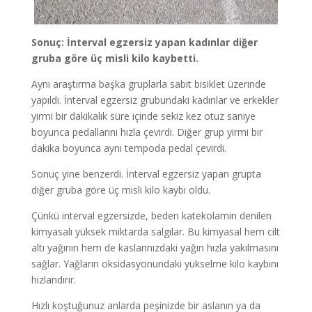
Sonuç: İnterval egzersiz yapan kadınlar diğer
gruba göre üç misli kilo kaybetti.
Aynı araştırma başka gruplarla sabit bisiklet üzerinde
yapıldı. İnterval egzersiz grubundaki kadınlar ve erkekler
yirmi bir dakikalık süre içinde sekiz kez otuz saniye
boyunca pedallarını hızla çevirdi. Diğer grup yirmi bir
dakika boyunca aynı tempoda pedal çevirdi.
Sonuç yine benzerdi. İnterval egzersiz yapan grupta
diğer gruba göre üç misli kilo kaybı oldu.
Çünkü interval egzersizde, beden katekolamin denilen
kimyasalı yüksek miktarda salgılar. Bu kimyasal hem cilt
altı yağının hem de kaslarınızdaki yağın hızla yakılmasını
sağlar. Yağların oksidasyonundaki yükselme kilo kaybını
hızlandırır.
Hızlı koştuğunuz anlarda peşinizde bir aslanın ya da