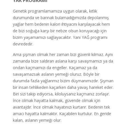
YAK PROGRAMI
Genetik programlamamıza uygun olarak, kıtlık
durumunda ve barınak bulamadığımızda depolanmış
yağlar hem bedenin kalori ihtiyacını karşılayacak hem
de bizi soğuğa karşı bir nebze olsun koruyacağı için
bizim yaşamamızı sağlayacaktır. Yani YAĞ programı
devrededir.
Ama şişman olmak her zaman bizi güvenli kılmaz. Aynı
zamanda bize saldıran aslana karşı savaşmamızı ya da
ondan kaçmamızı da engeller. Kaçamaz ya da
savaşamazsak aslanın yemeği oluruz. Böyle bir
durumda fazla yağlarımız bizim düşmanımızdır. Şişman
bir insan tehlikeden kaçarken daha yavaş hareket eder.
Biri sizi takip ediyorsa, kiloluysanız kaçmanız zorlaşır.
İnce olmak hayatta kalmak, güvende olmak için
avantajdır. İnce olmak hayatınızı kurtarır. Bedenin tek
amacı hayatta kalmaktır. Kaçabilen kurtulur. En geride
kalan, aslanın yemeği olur.