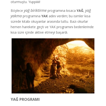
oturmuştu. Yuppiiiii!
yağ biriktirme
yağ
Böylece
programına kısaca
YAĞ
,
yakma
programına
YAK
adını verdim; bu isimler kısa
sürede kitabı okuyanlar arasında tuttu. Bazı okurlar
hemen harekete geçti ve YAK programını bedenlerinde
kısa süre içinde aktive etmeyi başardı.
YAĞ PROGRAMI