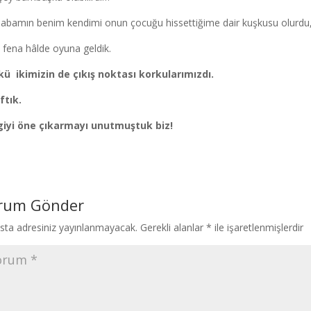
abamın benim kendimi onun çocuğu hissettiğime dair kuşkusu olurdu,
fena hâlde oyuna geldik.
ü ikimizin de çıkış noktası korkularımızdı.
ftık.
giyi öne çıkarmayı unutmuştuk biz!
rum Gönder
sta adresiniz yayınlanmayacak.
Gerekli alanlar
*
ile işaretlenmişlerdir