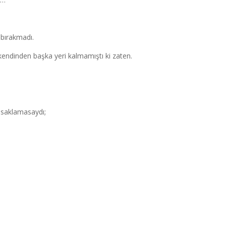
 bırakmadı.
endinden başka yeri kalmamıştı ki zaten.
 saklamasaydı;