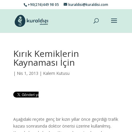
+90(216)449 98 05
kuraldisi@kuraldisi.com
Kırık Kemiklerin
Kaynaması İçin
| Nis 1, 2013 |
Kalem Kutusu
Aşağıdaki reçete genç bir kızın yıllar önce geçirdiği trafik
kazası sonrasında doktor önerisi üzerine kullanılmış.