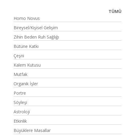
TÜMÜ
Homo Novus
Bireysel/Kişisel Gelişim
Zihin Beden Ruh Sağlığı
Bütüne Katkı
Çeşni
Kalem Kutusu
Mutfak
Organik İşler
Portre
Söyleşi
Astroloji
Etkinlik
Büyüklere Masallar