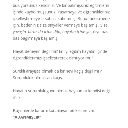
buluyorsunuz kendinizi. Ve bir bakmışsınız eğitimlerin
içinde kaybolmuşsunuz. Yaşamaya ve öğrendiklerinizi
içselleştirmeye fırsatınız kalmamış. Bunu farketmeniz
için, bedeniniz size sinyaller vermeye başlamış.. Size,
yavaşla, biraz da içine dön, hayatın içine gir,
diye bas
bas bağırmaya başlamış.
Hayat deneyim değil mi? En iyi eğitim hayatın içinde
öğrendiklerimizi içselleştirerek olmuyor mu?
Sürekli arayışta olmak da bir nevi kaçış değil mi ?
Sorumluluk almaktan kaçış..
Hayatın sorumlulugunu almak hayatın ta kendisi değil
mi ?
Bugunlerde kafamı kurcalayan bir kelime var.
“ADANMIŞLIK”