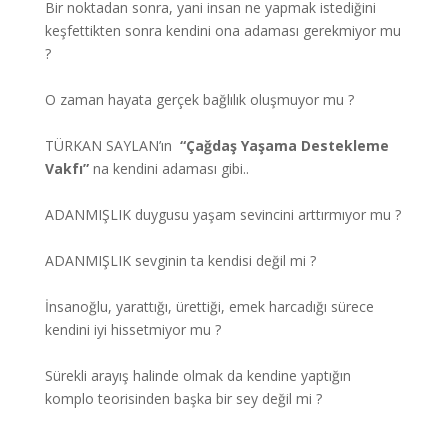
Bir noktadan sonra, yani insan ne yapmak istediğini
keşfettikten sonra kendini ona adaması gerekmiyor mu
?
O zaman hayata gerçek bağlılık oluşmuyor mu ?
TÜRKAN SAYLAN’ın
“Çağdaş Yaşama Destekleme
Vakfı”
na kendini adaması gibi..
ADANMIŞLIK duygusu yaşam sevincini arttırmıyor mu ?
ADANMIŞLIK sevginin ta kendisi değil mi ?
İnsanoğlu, yarattığı, ürettiği, emek harcadığı sürece
kendini iyi hissetmiyor mu ?
Sürekli arayış halinde olmak da kendine yaptığın
komplo teorisinden başka bir sey değil mi ?