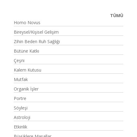
TÜMÜ
Homo Novus
Bireysel/Kişisel Gelişim
Zihin Beden Ruh Sağlığı
Bütüne Katkı
Çeşni
Kalem Kutusu
Mutfak
Organik İşler
Portre
Söyleşi
Astroloji
Etkinlik
Büyüklere Masallar