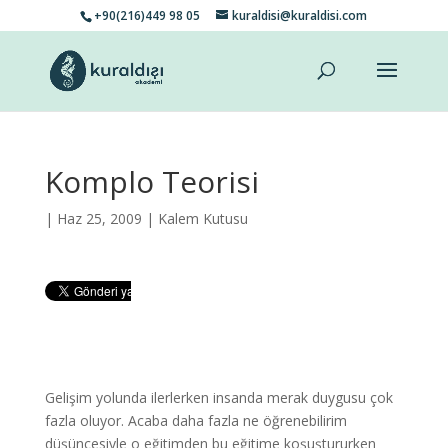
+90(216)449 98 05
kuraldisi@kuraldisi.com
Komplo Teorisi
| Haz 25, 2009 |
Kalem Kutusu
Gelişim yolunda ilerlerken insanda merak duygusu çok
fazla oluyor. Acaba daha fazla ne öğrenebilirim
düşüncesiyle o eğitimden bu eğitime koşuştururken