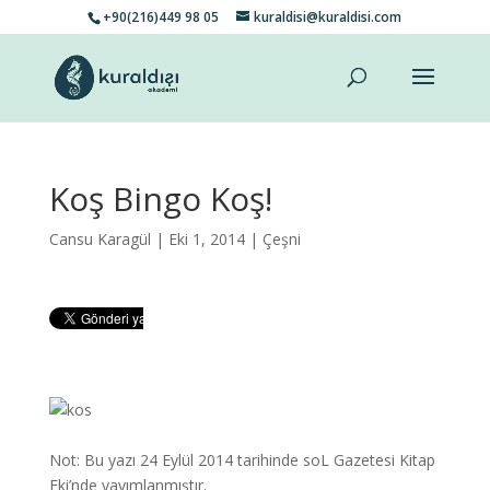
+90(216)449 98 05
kuraldisi@kuraldisi.com
Koş Bingo Koş!
Cansu Karagül
| Eki 1, 2014 |
Çeşni
Not: Bu yazı 24 Eylül 2014 tarihinde soL Gazetesi Kitap
Eki’nde yayımlanmıştır.