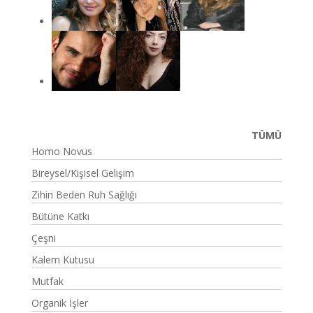
TÜMÜ
Homo Novus
Bireysel/Kişisel Gelişim
Zihin Beden Ruh Sağlığı
Bütüne Katkı
Çeşni
Kalem Kutusu
Mutfak
Organik İşler